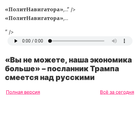
«ПолитНавигатора»
,…" />
«ПолитНавигатора»
,…
" />
«Вы не можете, наша экономика
больше» – посланник Трампа
смеется над русскими
Полная версия
Всё за сегодня