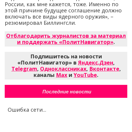
России, как мне кажется, тоже. Именно по
этой причине будущее соглашение должно
включать все виды ядерного оружия», –
резюмировал Биллингсли.
Отблагодарить журналистов за материал
и поддержать «ПолитНавигатор»
.
Подпишитесь на новости
«ПолитНавигатор» в
Яндекс.Дзен
,
Telegram
,
Одноклассниках
,
Вконтакте
,
каналы
Max
и
YouTube
.
Последние новости
Ошибка сети...