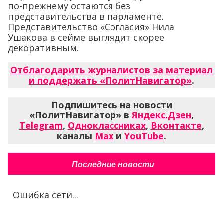
по-прежнему остаются без
представительства в парламенте.
Представительство «Согласия» Нила
Ушакова в сейме выглядит скорее
декоративным.
Отблагодарить журналистов за материал
и поддержать «ПолитНавигатор»
.
Подпишитесь на новости
«ПолитНавигатор» в
Яндекс.Дзен
,
Telegram
,
Одноклассниках
,
Вконтакте
,
каналы
Max
и
YouTube
.
Последние новости
Ошибка сети...