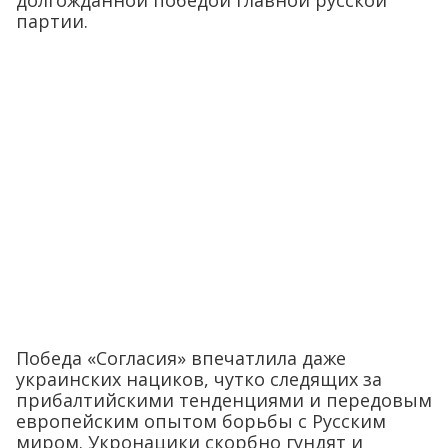
долгожданной победой главной русской
партии.
Победа «Согласия» впечатлила даже
украинских нациков, чутко следящих за
прибалтийскими тенденциями и передовым
европейским опытом борьбы с Русским
миром. Укронацики скорбно гундят и