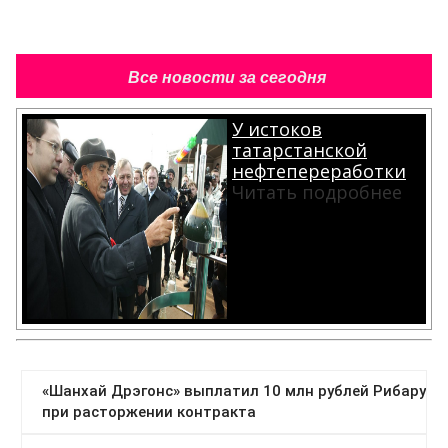
Все новости за сегодня
У истоков
татарстанской
нефтепереработки
Читать подробнее