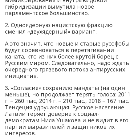
мимикрирования и внутривидовой
гибридизации вымутила новое
парламентское большинство.
2. Одноядерную нацистскую фракцию
сменил «двухядерный» вариант.
А это значит, что новые и старые русофобы
будут соревноваться в перетягивании
каната, кто из них более крутой борец с
Русским миром. Следовательно, надо ждать
очередного грязевого потока антирусских
инициатив.
3. «Согласие» сохранило мандаты (на один
меньше), но продолжает терять голоса: 2011
г. – 260 тыс, 2014 г. – 210 тыс., 2018 – 167 тыс.
Тендеция удручающая. Русское население
Латвии теряет доверие к социал-
демократам Нила Ушакова и не видит в его
партии выразителей и защитников их
интересов.