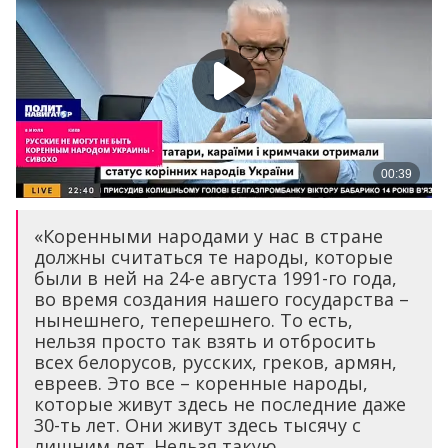
«Коренными народами у нас в стране
должны считаться те народы, которые
были в ней на 24-е августа 1991-го года,
во время создания нашего государства –
нынешнего, теперешнего. То есть,
нельзя просто так взять и отбросить
всех белорусов, русских, греков, армян,
евреев. Это все – коренные народы,
которые живут здесь не последние даже
30-ть лет. Они живут здесь тысячу с
лишним лет. Нельзя такую