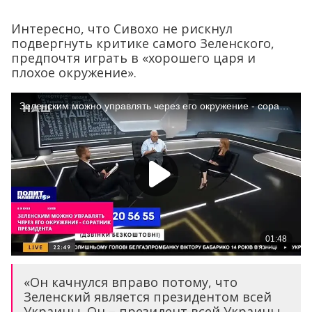
Интересно, что Сивохо не рискнул
подвергнуть критике самого Зеленского,
предпочтя играть в «хорошего царя и
плохое окружение».
«Он качнулся вправо потому, что
Зеленский является президентом всей
Украины. Он – президент всей Украины,