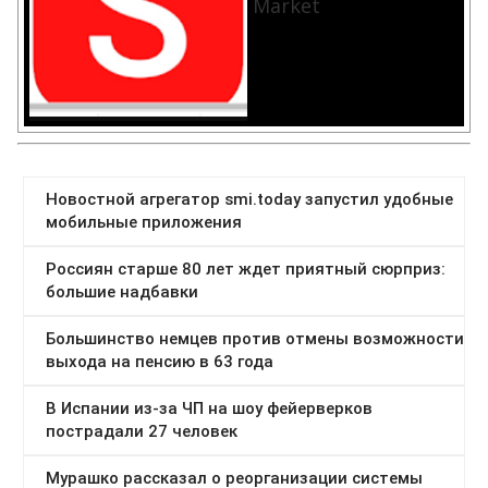
Market