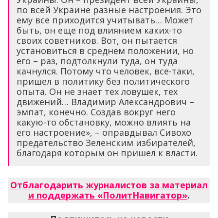
по всей Украине разные настроения. Это
ему все приходится учитывать… Может
быть, он еще под влиянием каких-то
своих советников. Вот, он пытается
установиться в среднем положении, но
его – раз, подтолкнули туда, он туда
качнулся. Потому что человек, все-таки,
пришел в политику без политического
опыта. Он не знает тех ловушек, тех
движений… Владимир Александрович –
эмпат, конечно. Создав вокруг него
какую-то обстановку, можно влиять на
его настроение», – оправдывал Сивохо
предательство Зеленским избирателей,
благодаря которым он пришел к власти.
Отблагодарить журналистов за материал
и поддержать «ПолитНавигатор»
.