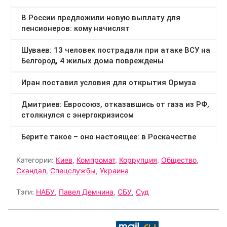
Категории:
Киев
,
Компромат
,
Коррупция
,
Общество
,
Скандал
,
Спецслужбы
,
Украина
Тэги:
НАБУ
,
Павел Демчина
,
СБУ
,
Суд