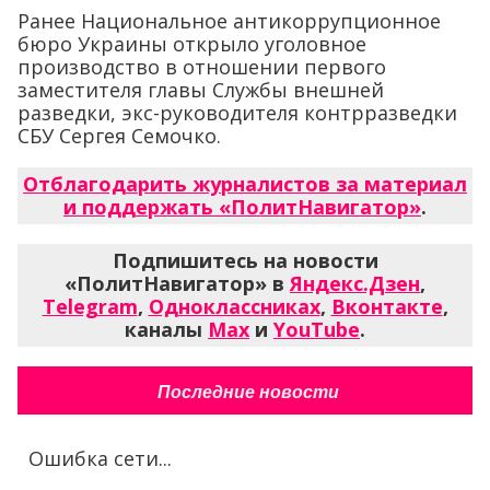
Ранее Национальное антикоррупционное
бюро Украины открыло уголовное
производство в отношении первого
заместителя главы Службы внешней
разведки, экс-руководителя контрразведки
СБУ Сергея Семочко.
Отблагодарить журналистов за материал
и поддержать «ПолитНавигатор»
.
Подпишитесь на новости
«ПолитНавигатор» в
Яндекс.Дзен
,
Telegram
,
Одноклассниках
,
Вконтакте
,
каналы
Max
и
YouTube
.
Последние новости
Ошибка сети...