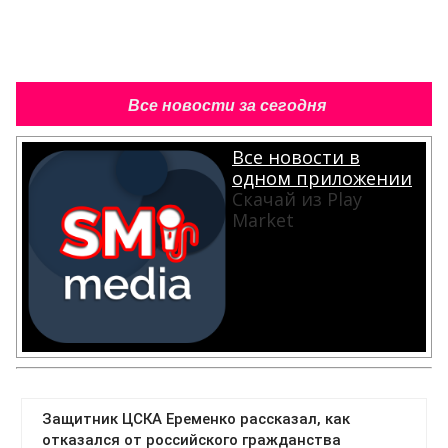
Все новости за сегодня
Все новости в
одном приложении
Скачай из Play
Market