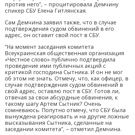
против него”, – процитировала Демчину
спикер СБУ Елена Гитлянская.
Сам Демчина заявил также, что в случае
подтверждения судом обвинений в его
адрес, он оставит свой пост в СБУ.
“На момент заседания комитета
Всеукраинская общественная организация
«Честное слово» публично подтвердила
проведение ими публичных акций с
критикой господина Сытника. И он не мог
об этом не знать. Отмечу, что, как офицер, в
случае подтверждения судом обвинений в
свой адрес, оставлю пост в СБУ. Готов ли,
отвечая за свои абсурдные обвинения, к
такому шагу Артем Сытник? Очень
сомневаюсь. Попутно отмечу, что СБУ была
вынуждена реагировать и на другие ложные
высказывания Сытника, сделанные на
заседании комитета”, – отметил Демчина.