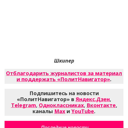
Шкипер
Отблагодарить журналистов за материал
и поддержать «ПолитНавигатор»
.
Подпишитесь на новости
«ПолитНавигатор» в
Яндекс.Дзен
,
Telegram
,
Одноклассниках
,
Вконтакте
,
каналы
Max
и
YouTube
.
Последние новости