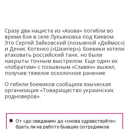
Сразу два нациста из «Азова» погибли во
время боя в селе Лукьяновка под Киевом.
Это Сергей Зайковский (позывной «Деймос»)
и Денис Котенко («Шкипер»). Боевики хотели
атаковать российский танк, но были
накрыты точным выстрелом. Еще один их
«побратим» с позывным «Славян» выжил,
получив тяжелое осколочное ранение.
О гибели боевиков сообщила языческая
организация «Товарищество украинских
родноверов».