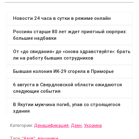
Категории:
Денацификация
,
Дзен
,
Украина
Тэги:
"Азов"
,
язычники