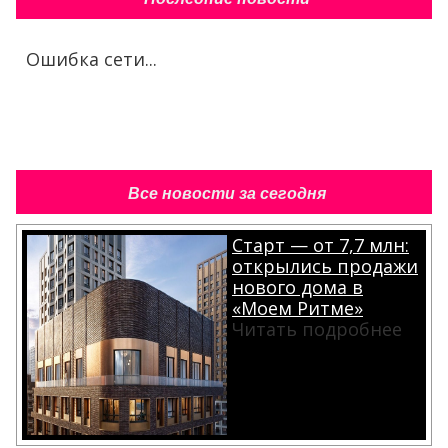
Ошибка сети...
Все новости за сегодня
Старт — от 7,7 млн:
открылись продажи
нового дома в
«Моем Ритме»
Читать подробнее