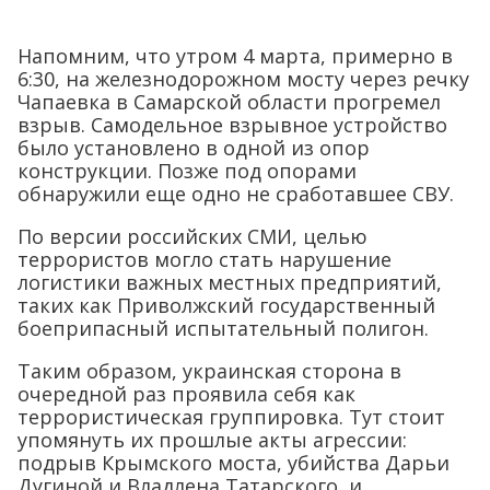
Напомним, что утром 4 марта, примерно в
6:30, на железнодорожном мосту через речку
Чапаевка в Самарской области прогремел
взрыв. Самодельное взрывное устройство
было установлено в одной из опор
конструкции. Позже под опорами
обнаружили еще одно не сработавшее СВУ.
По версии российских СМИ, целью
террористов могло стать нарушение
логистики важных местных предприятий,
таких как Приволжский государственный
боеприпасный испытательный полигон.
Таким образом, украинская сторона в
очередной раз проявила себя как
террористическая группировка. Тут стоит
упомянуть их прошлые акты агрессии:
подрыв Крымского моста, убийства Дарьи
Дугиной и Владлена Татарского, и