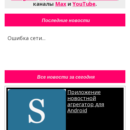
каналы
Max
и
YouTube
.
Последние новости
Ошибка сети...
Все новости за сегодня
Приложение
новостной
агрегатор для
Android
.