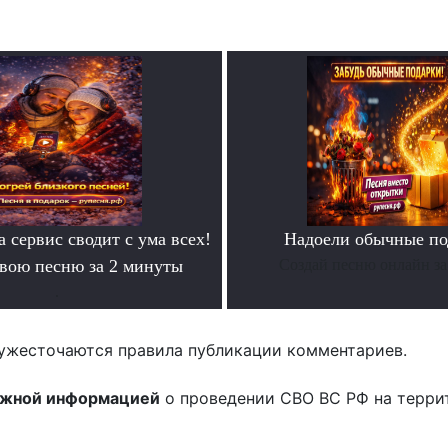
а сервис сводит с ума всех!
Надоели обычные по
свою песню за 2 минуты
Создай песню онлайн за
.
ужесточаются правила публикации комментариев.
ожной информацией
о проведении СВО ВС РФ на терри