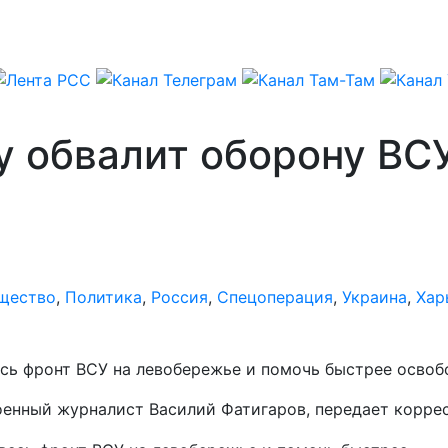
у обвалит оборону ВСУ
щество
,
Политика
,
Россия
,
Спецоперация
,
Украина
,
Хар
сь фронт ВСУ на левобережье и помочь быстрее освоб
военный журналист Василий Фатигаров, передает корр