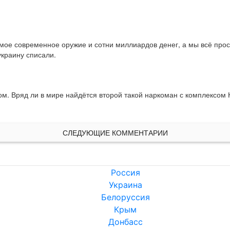
амое современное оружие и сотни миллиардов денег, а мы всё про
украину списали.
м. Вряд ли в мире найдётся второй такой наркоман с комплексом Н
СЛЕДУЮЩИЕ КОММЕНТАРИИ
Россия
Украина
Белоруссия
Крым
Донбасс