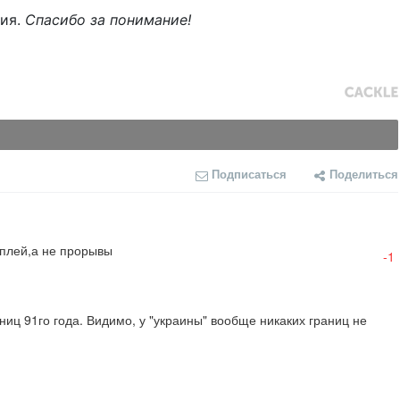
ния.
Спасибо за понимание!
Подписаться
Поделиться
оплей,а не прорывы
-1
ниц 91го года. Видимо, у "украины" вообще никаких границ не 