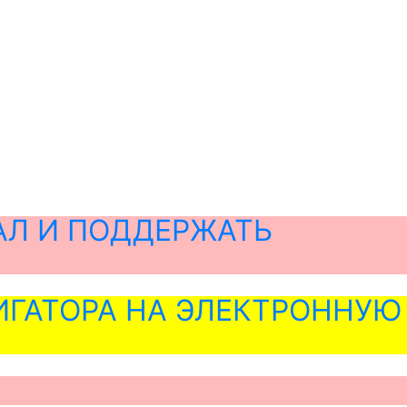
АЛ И ПОДДЕРЖАТЬ
ГАТОРА НА ЭЛЕКТРОННУЮ