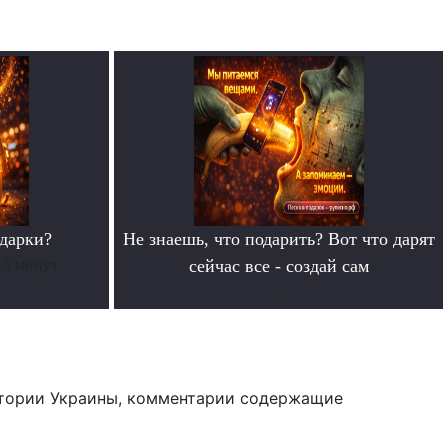
дарки?
Не знаешь, что подарить? Вот что дарят
 5 минут
сейчас все - создай сам
.
тории Украины, комментарии содержащие