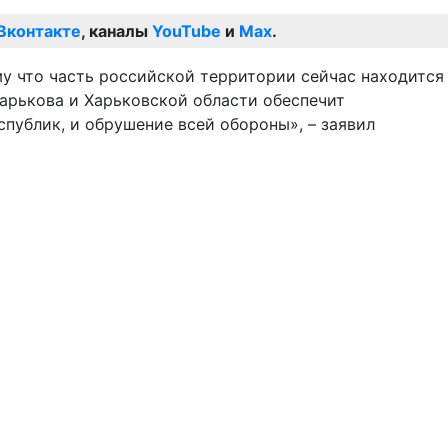
Вконтакте
, каналы
YouTube
и
Max
.
му что часть российской территории сейчас находится
 Харькова и Харьковской области обеспечит
ублик, и обрушение всей обороны», – заявил