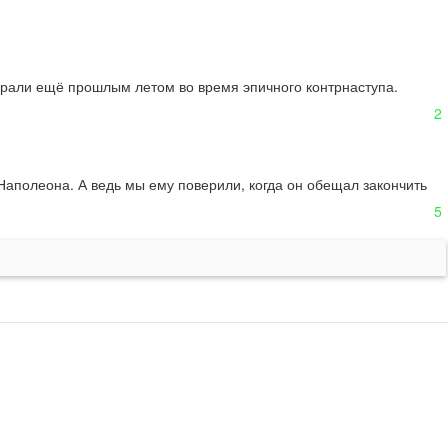
срали ещё прошлым летом во время эпичного контрнаступа. 
2
аполеона. А ведь мы ему поверили, когда он обещал закончить 
5