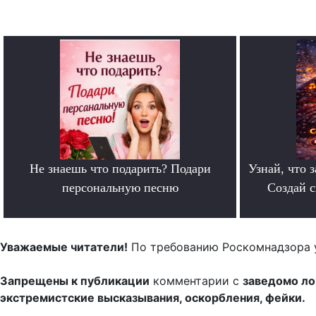
Не знаешь что подарить? Подари
Узнай, что з
персональную песню
Создай 
.
Уважаемые читатели!
По требованию Роскомнадзора 
Запрещены к публикации
комментарии с
заведомо л
экстремистские высказывания, оскорбления, фейки.