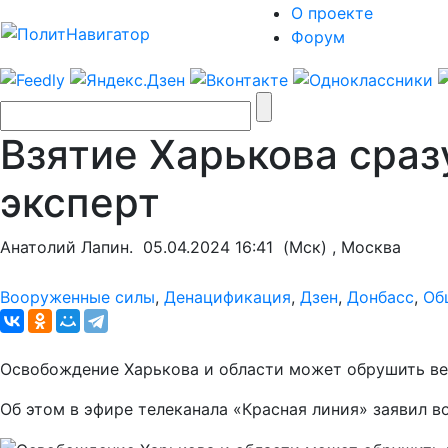
О проекте
Форум
Взятие Харькова сраз
эксперт
Анатолий Лапин.
05.04.2024 16:41
(Мск) , Москва
Вооруженные силы
,
Денацификация
,
Дзен
,
Донбасс
,
Об
Освобождение Харькова и области может обрушить ве
Об этом в эфире телеканала «Красная линия» заявил 