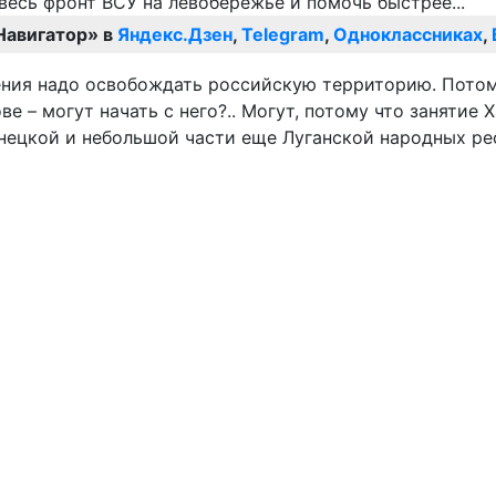
Навигатор» в
Яндекс.Дзен
,
Telegram
,
Одноклассниках
,
рения надо освобождать российскую территорию. Пото
е – могут начать с него?.. Могут, потому что занятие
цкой и небольшой части еще Луганской народных респ