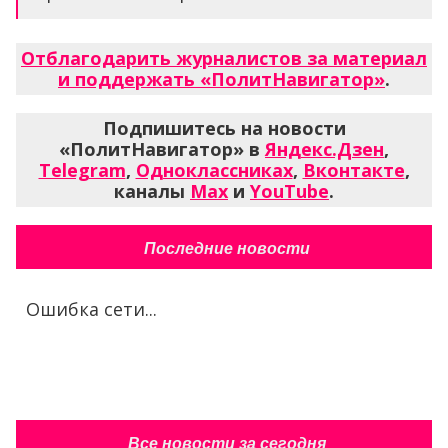
Отблагодарить журналистов за материал
и поддержать «ПолитНавигатор»
.
Подпишитесь на новости
«ПолитНавигатор» в
Яндекс.Дзен
,
Telegram
,
Одноклассниках
,
Вконтакте
,
каналы
Max
и
YouTube
.
Последние новости
Ошибка сети...
Все новости за сегодня