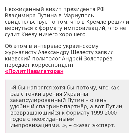
Неожиданный визит президента РФ
Владимира Путина в Мариуполь
свидетельствует о том, что в Кремле решили
вернуться к формату импровизаций, что не
сулит Киеву ничего хорошего.
Об этом в интервью украинскому
журналисту Александру Шелесту заявил
киевский политолог Андрей Золотарёв,
передает корреспондент
«ПолитНавигатора»
.
«Я бы напрягся хотя бы потому, что как
раз с точки зрения Украины
закапсулированный Путин – очень
удобный спарринг-партнёр, а вот Путин,
возвращающийся к формату 1999-2000
годов с неожиданными
импровизациями…», – сказал эксперт.