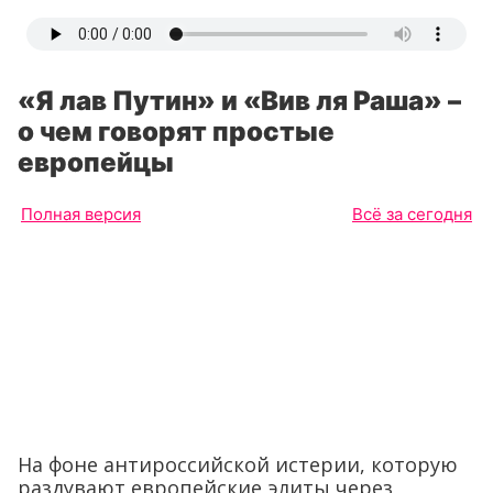
«Я лав Путин» и «Вив ля Раша» –
о чем говорят простые
европейцы
Полная версия
Всё за сегодня
На фоне антироссийской истерии, которую
раздувают европейские элиты через