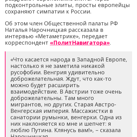
подконтрольные элиты, просты европейцы
сохраняют симпатии к России.
Об этом член Общественной палаты РФ
Наталья Нарочницкая рассказала в
интервью «Метаметрике», передает
корреспондент
«ПолитНавигатора»
.
«Что касается народа в Западной Европе,
настолько я не заметила никакой
русофобии. Венгрия удивительно
доброжелательная. Ждут, что как-то
можно будет расширить
взаимодействие. В Австрии тоже очень
доброжелательны. Там много
мигрантов, но других. Старая Австро-
Венгерская империя. Массажистки в
санатории румынки, венгерки. Одна из
них наклоняется ко мне и шепчет: я
люблю Путина. Клянусь вам!», – сказала
Нарочницкая.