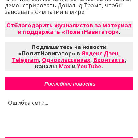
демонстрировать Дональд Трамп, чтобы
завоевать симпатии в мире.
Отблагодарить журналистов за материал
и поддержать «ПолитНавигатор»
.
Подпишитесь на новости
«ПолитНавигатор» в
Яндекс.Дзен
,
Telegram
,
Одноклассниках
,
Вконтакте
,
каналы
Max
и
YouTube
.
Последние новости
Ошибка сети...