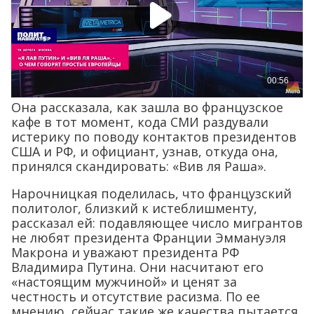
Она рассказала, как зашла во французское
кафе в тот момент, кода СМИ раздували
истерику по поводу контактов президентов
США и РФ, и официант, узнав, откуда она,
принялся скандировать: «Вив ля Раша».
Нарочницкая поделилась, что французский
политолог, близкий к истеблишменту,
рассказал ей: подавляющее число мигрантов
не любят президента Франции Эммануэля
Макрона и уважают президента РФ
Владимира Путина. Они насчитают его
«настоящим мужчиной» и ценят за
честность и отсутствие расизма. По ее
мнению, сейчас такие же качества пытается