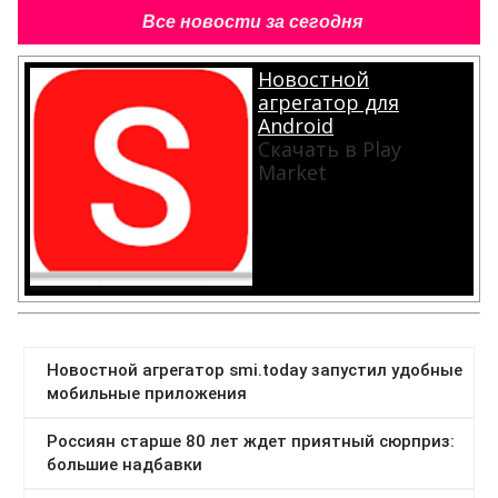
Все новости за сегодня
Новостной
агрегатор для
Android
Скачать в Play
Market