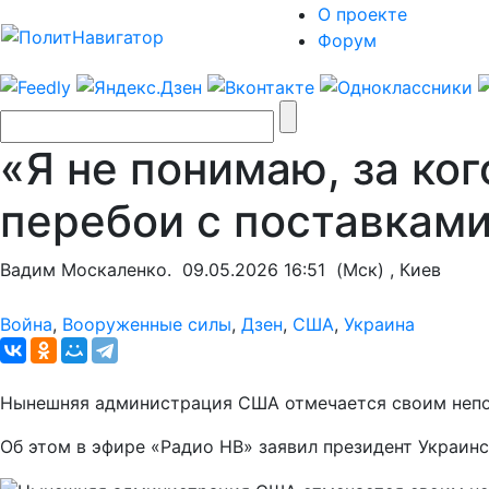
О проекте
Форум
«Я не понимаю, за ко
перебои с поставками
Вадим Москаленко.
09.05.2026 16:51
(Мск) , Киев
Война
,
Вооруженные силы
,
Дзен
,
США
,
Украина
Нынешняя администрация США отмечается своим непос
Об этом в эфире «Радио НВ» заявил президент Украи