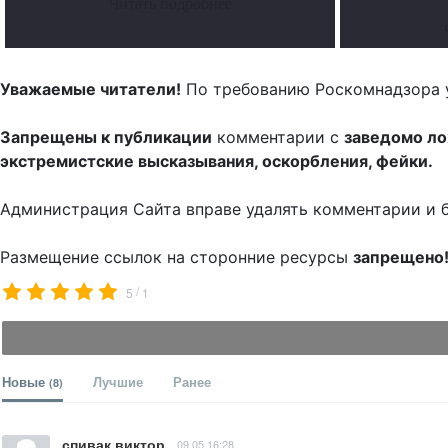
Читать подробнее
Уважаемые читатели!
По требованию Роскомнадзора 
Запрещены к публикации
комментарии с
заведомо л
экстремистские высказывания, оскорбления, фейки.
Администрация Сайта вправе удалять комментарии и 
Размещение ссылок на сторонние ресурсы
запрещено
/
5
1
Новые
Лучшие
Ранее
(8)
спивак виктор
09.05 16:28