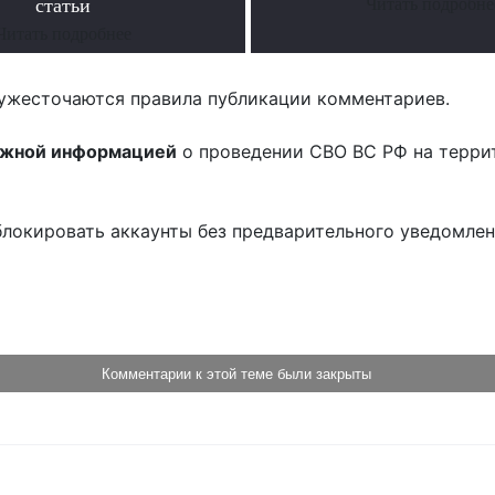
статьи
Читать подробне
Читать подробнее
ужесточаются правила публикации комментариев.
ожной информацией
о проведении СВО ВС РФ на терри
блокировать аккаунты без предварительного уведомле
!
Комментарии к этой теме были закрыты