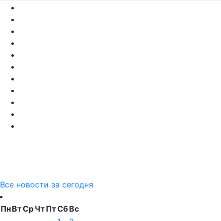
Все новости за сегодня
Пн
Вт
Ср
Чт
Пт
Сб
Вс