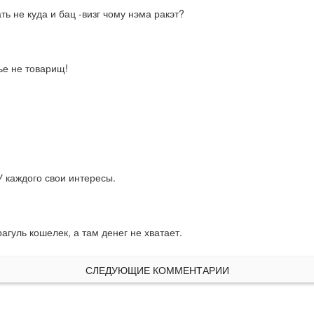
ть не куда и бац -визг чому нэма ракэт?
ье не товарищ!
У каждого свои интересы.
рагуль кошелек, а там денег не хватает.
СЛЕДУЮЩИЕ КОММЕНТАРИИ