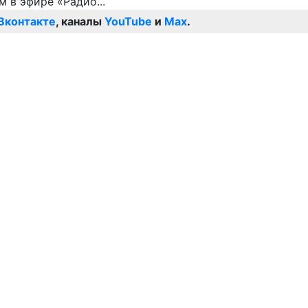
Вконтакте
, каналы
YouTube
и
Max
.