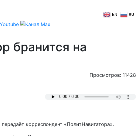
EN
RU
ор бранится на
Просмотров: 11428
, передаёт корреспондент «ПолитНавигатора».