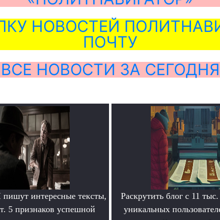
ЛКУ НОВОСТЕЙ ПОЛИТНАВИ
ПОЧТУ
ВСЕ НОВОСТИ ЗА СЕГОДНЯ
пишут интересные тексты,
Раскрутить блог с 11 тыс.
т. 5 признаков успешной
уникальных пользователе