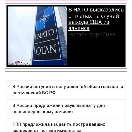
В НАТО высказались
о планах на случай
выхода США из
альянса
Читать поробнее