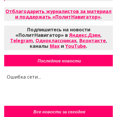
Отблагодарить журналистов за материал
и поддержать «ПолитНавигатор»
.
Подпишитесь на новости
«ПолитНавигатор» в
Яндекс.Дзен
,
Telegram
,
Одноклассниках
,
Вконтакте
,
каналы
Max
и
YouTube
.
Последние новости
Ошибка сети...
Все новости за сегодня