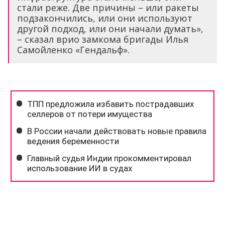
стали реже. Две причины – или ракеты
подзакончились, или они используют
другой подход, или они начали думать»,
– сказал врио замкома бригады Илья
Самойленко «Гендальф».