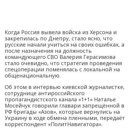
Когда Россия вывела войска из Херсона и
закрепилась по Днепру, стало ясно, что
русские начали учиться на своих ошибках, а
после назначения на должность
командующего СВО Валерия Герасимова
стало очевидно, что стратегия проведения
спецоперации поменялась с локальной на
общенациональную.
Об этом в интервью киевской журналистке,
сотруднице антироссийского
пропагандистского канала «1+1» Наталье
Мосейчук говорили главари запрещённой в
РФ бригады «Азов», которые вернулись на
Украину в ходе обмена пленными, передаёт
корреспондент «ПолитНавигатора».