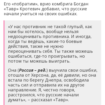
Его «побратим», врио комбрига Богдан
«Тавр» Кротевич добавил, что русские
начали учиться на своих ошибках.
«У нас противник не такой глупый, как
нам бы хотелось, вообще нельзя
недооценивать противника. И иногда,
когда ты ведёшь, какие-то боевые
действия, также не нужно
переоценивать себя. Ты также можешь
ошибаться, где-то проигрывать, но
потом ты можешь выиграть.
Она (
Россия – ред.
) выучила свои ошибки,
отошла от Херсона, да, её давили, но она
встала по берегу Днепра, освободила
часть сил и отправила их на другое
направление. Я, честно говоря,
расстроился, что русские начали
думать», – рассказал «Тавр».