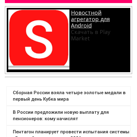
Новостной
агрегатор для
Android
Скачать в Play
Market