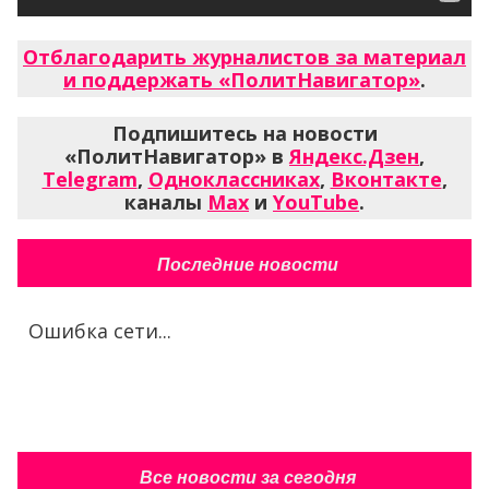
Отблагодарить журналистов за материал
и поддержать «ПолитНавигатор»
.
Подпишитесь на новости
«ПолитНавигатор» в
Яндекс.Дзен
,
Telegram
,
Одноклассниках
,
Вконтакте
,
каналы
Max
и
YouTube
.
Последние новости
Ошибка сети...
Все новости за сегодня