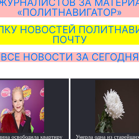
ЖУРНАЛИСТОВ ЗА МАТЕРИ
«ПОЛИТНАВИГАТОР»
ЛКУ НОВОСТЕЙ ПОЛИТНАВИ
ПОЧТУ
ВСЕ НОВОСТИ ЗА СЕГОДНЯ
лина освободила квартиру
Умерла одна из старейши