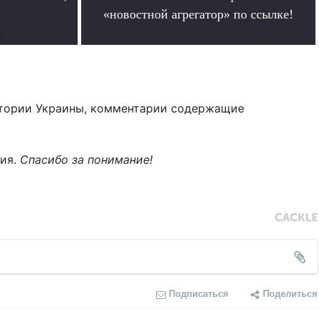
«новостной агрегатор» по ссылке!
е
.
тории Украины, комментарии содержащие
ния.
Спасибо за понимание!
Подписаться
Поделиться