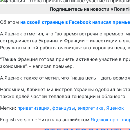
Подпишитесь на новости «Полит
Об этом
на своей странице в Facebook написал прем
А.Яценюк отметил, что “во время встречи с премьер-
сотрудничества Украины и Франции – инвестиции в эне
Результаты этой работы очевидны: это хорошая цена, 
“Также Франция готова принять активное участие в п
экономике”, – написал премьер.
А.Яценюк также отметил, что “наша цель – дать возмо
Напомним, Кабинет министров Украины одобрил выстав
также долей частей тепловой генерации и облэнерго.
Метки:
приватизация
,
французы
,
энергетика
,
Яценюк
English version :: Читать на английском
Яценюк прогово