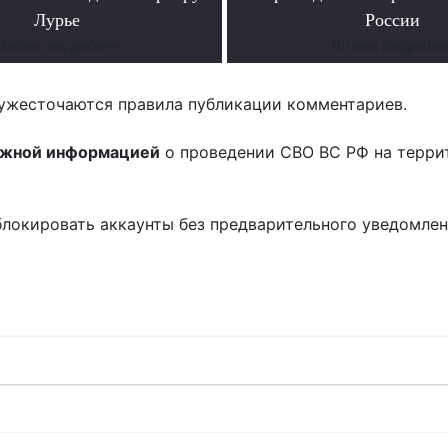
Лурье
России
Читать подробнее
Читать подробне
ужесточаются правила публикации комментариев.
ожной информацией
о проведении СВО ВС РФ на терри
блокировать аккаунты без предварительного уведомле
!