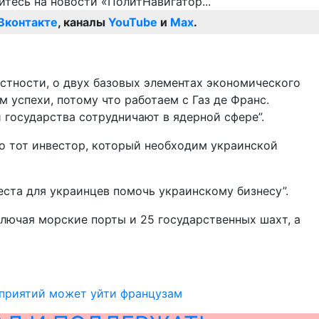
Вконтакте
, каналы
YouTube
и
Max
.
стности, о двух базовых элементах экономического
 успехи, потому что работаем с Газ де Франс.
и государства сотрудничают в ядерной сфере”.
то тот инвестор, который необходим украинской
еста для украинцев помочь украинскому бизнесу”.
лючая морские порты и 25 государственных шахт, а
дприятий может уйти французам