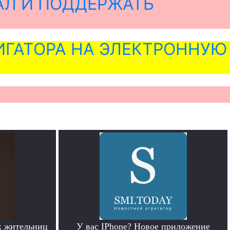
АЛ И ПОДДЕРЖАТЬ
ГАТОРА НА ЭЛЕКТРОННУЮ
х жительниц
У вас IPhone? Новое приложение