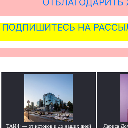
ОТБЛАГОДАРИТЬ 
ПОДПИШИТЕСЬ НА РАССЫ
ТАИФ — от истоков и до наших дней
Лариса До