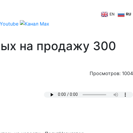
EN
RU
ных на продажу 300
Просмотров: 1004