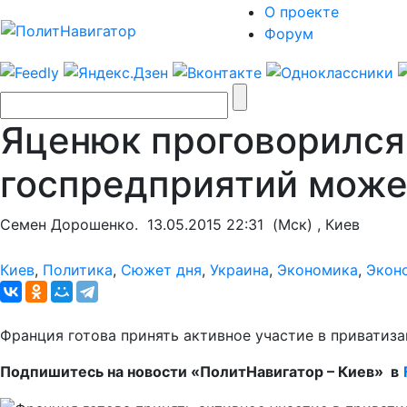
О проекте
Форум
Яценюк проговорился
госпредприятий може
Семен Дорошенко.
13.05.2015 22:31
(Мск) , Киев
Киев
,
Политика
,
Сюжет дня
,
Украина
,
Экономика
,
Экон
Франция готова принять активное участие в приватиз
Подпишитесь на новости «ПолитНавигатор – Киев» в