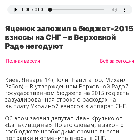
Яценюк заложил в бюджет-2015
взносы на СНГ – в Верховной
Раде негодуют
Полная версия
Всё за сегодня
Киев, Январь 14 (ПолитНавигатор, Михаил
Рябов) – В утвержденном Верховной Радой
государственном бюджете на 2015 год есть
завуалированная строка о расходах на
выплату Украиной взносов в аппарат СНГ.
Об этом заявил депутат Иван Крулько от
«Батькивщины». По его словам, в закон о
госбюджете необходимо срочно внести
поправки и отменить вносы в СНГ.