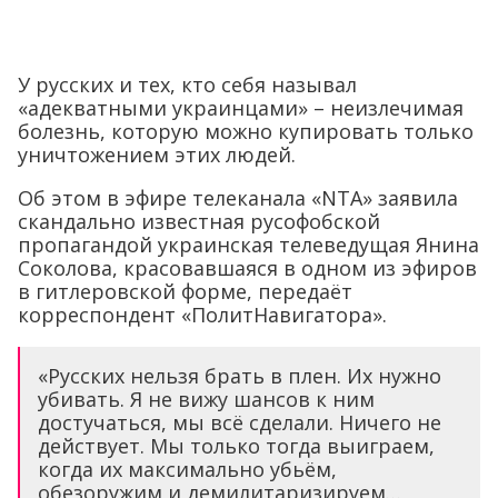
У русских и тех, кто себя называл
«адекватными украинцами» – неизлечимая
болезнь, которую можно купировать только
уничтожением этих людей.
Об этом в эфире телеканала «NTA» заявила
скандально известная русофобской
пропагандой украинская телеведущая Янина
Соколова, красовавшаяся в одном из эфиров
в гитлеровской форме, передаёт
корреспондент «ПолитНавигатора».
«Русских нельзя брать в плен. Их нужно
убивать. Я не вижу шансов к ним
достучаться, мы всё сделали. Ничего не
действует. Мы только тогда выиграем,
когда их максимально убьём,
обезоружим и демилитаризируем…