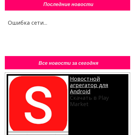
Последние новости
Ошибка сети...
Все новости за сегодня
Новостной
агрегатор для
Android
Скачать в Play
Market