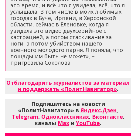
это время, и всё что я увидела, всё, что я
услышала. В том числе в моих любимых
городах в Буче, Ирпени, в Херсонской
области, сейчас в Еленовке, когда я
увидела это видео двухсерийное с
кастрацией, а потом стаскивание за
ноги, а потом убийством нашего
военного молодого парня. Я поняла, что
пощады им быть не может», –
пригрозила Соколова.
Отблагодарить журналистов за материал
и поддержать «ПолитНавигатор»
.
Подпишитесь на новости
«ПолитНавигатор» в
Яндекс.Дзен
,
Telegram
,
Одноклассниках
,
Вконтакте
,
каналы
Max
и
YouTube
.