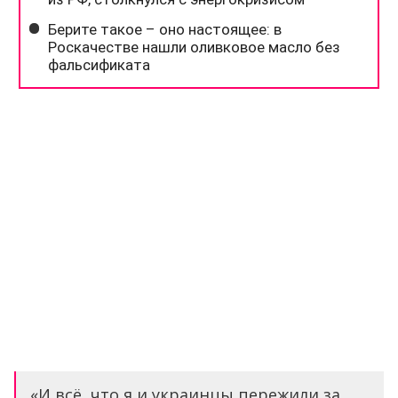
«И всё, что я и украинцы пережили за