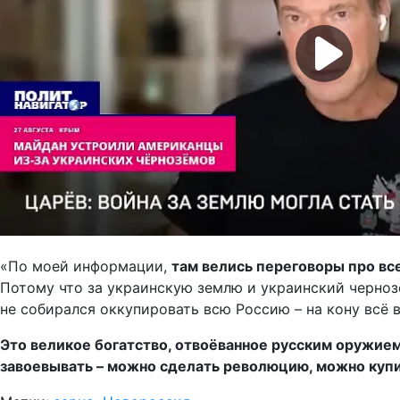
«По моей информации,
там велись переговоры про вс
Потому что за украинскую землю и украинский черноз
не собирался оккупировать всю Россию – на кону всё 
Это великое богатство, отвоёванное русским оружием 
завоевывать – можно сделать революцию, можно куп