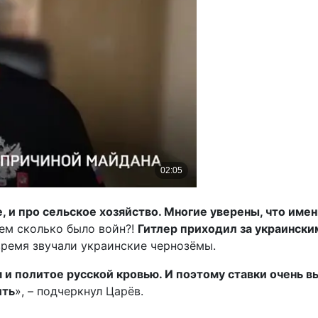
е, и про сельское хозяйство. Многие уверены, что им
ем сколько было войн?!
Гитлер приходил за украински
время звучали украинские чернозёмы.
и политое русской кровью. И поэтому ставки очень вы
ить
», – подчеркнул Царёв.