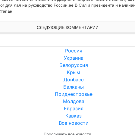
 для лая на руководство России,её В.Сил и президента и начинай о
Степан
СЛЕДУЮЩИЕ КОММЕНТАРИИ
Россия
Украина
Белоруссия
Крым
Донбасс
Балканы
Приднестровье
Молдова
Евразия
Кавказ
Все новости
Прослушать все новости