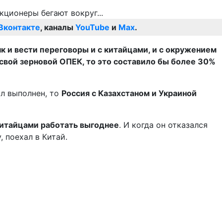
Вконтакте
, каналы
YouTube
и
Max
.
к и вести переговоры и с китайцами, и с окружением
 свой зерновой ОПЕК, то это составило бы более 30%
ыл выполнен, то
Россия с Казахстаном и Украиной
 китайцами работать выгоднее
. И когда он отказался
 поехал в Китай.