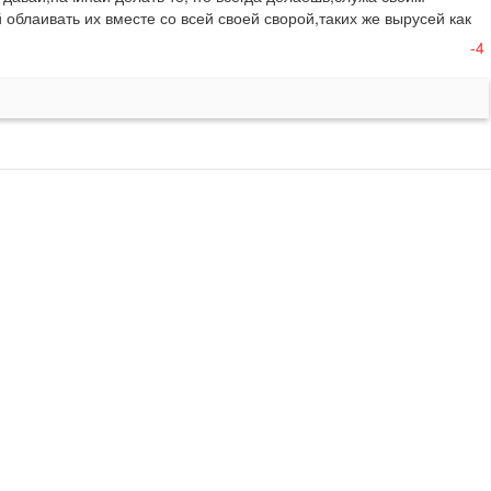
блаивать их вместе со всей своей сворой,таких же вырусей как 
-4