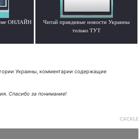
жиме ОНЛАЙН
Читай правдивые новости Украины
только ТУТ
.
тории Украины, комментарии содержащие
ния.
Спасибо за понимание!