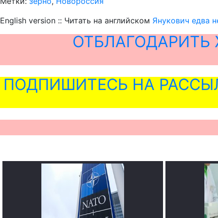
Метки:
зерно
,
Новороссия
English version :: Читать на английском
Янукович едва н
ОТБЛАГОДАРИТЬ 
ПОДПИШИТЕСЬ НА РАССЫ