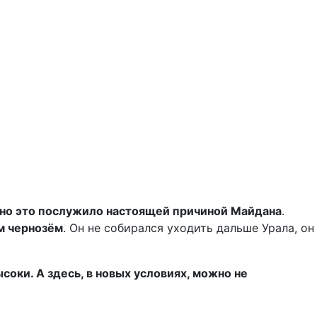
енно это послужило настоящей причиной Майдана
.
м чернозём
. Он не собирался уходить дальше Урала, он
соки. А здесь, в новых условиях, можно не