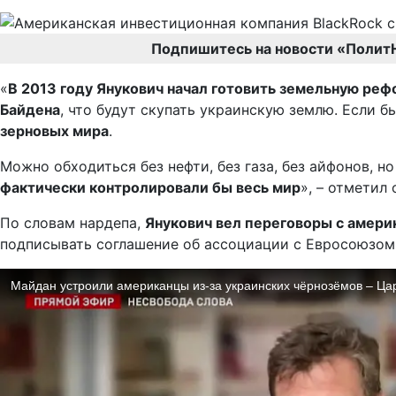
Подпишитесь на новости «Полит
«
В 2013 году Янукович начал готовить земельную реф
Байдена
, что будут скупать украинскую землю. Если б
зерновых мира
.
Можно обходиться без нефти, без газа, без айфонов, н
фактически контролировали бы весь мир
», – отметил 
По словам нардепа,
Янукович вел переговоры с америк
подписывать соглашение об ассоциации с Евросоюзом,