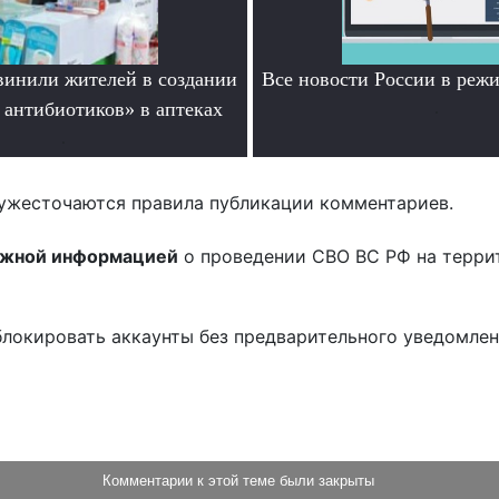
инили жителей в создании
Все новости России в ре
 антибиотиков» в аптеках
.
.
ужесточаются правила публикации комментариев.
ожной информацией
о проведении СВО ВС РФ на терри
блокировать аккаунты без предварительного уведомле
!
Комментарии к этой теме были закрыты