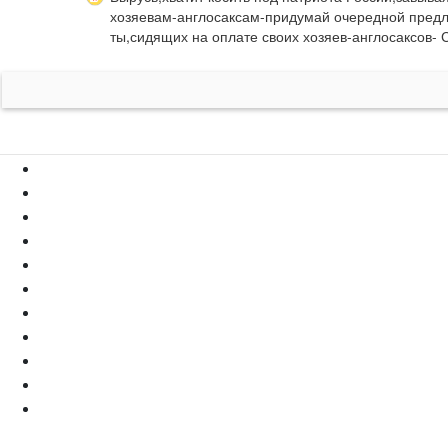
хозяевам-англосаксам-придумай очередной предлог
ты,сидящих на оплате своих хозяев-англосаксов- 