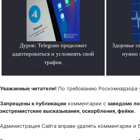
Дуров: Telegram продолжит
Здоровье с
адаптироваться и усложнять свой
нужно 
трафик
Читать подробнее
Уважаемые читатели!
По требованию Роскомнадзора 
Запрещены к публикации
комментарии с
заведомо л
экстремистские высказывания, оскорбления, фейки.
Администрация Сайта вправе удалять комментарии и 