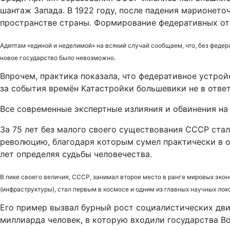
шантаж Запада. В 1922 году, после падения марионет
пространстве страны. Формирование федеративных от
Адептам «единой и неделимой» на всякий случай сообщаем, что, без феде
новое государство было невозможно.
Впрочем, практика показала, что федеративное устрой
за события времён Катастройки большевики не в ответ
Все современные экспертные излияния и обвинения на 
За 75 лет без малого своего существования СССР ст
революцию, благодаря которым сумел практически в о
лет определяя судьбы человечества.
В пике своего величия, СССР, занимал второе место в ранге мировых экон
(инфраструктуры), стал первым в космосе и одним из главных научных лок
Его пример вызвал бурный рост социалистических дви
миллиарда человек, в которую входили государства В