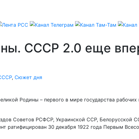
ны. СССР 2.0 еще впе
СССР
,
Сюжет дня
великой Родины – первого в мире государства рабочих
ъездов Советов РСФСР, Украинской ССР, Белорусской 
ент ратифицирован 30 декабря 1922 года Первым Всес