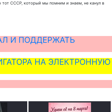
 тот СССР, который мы помним и знаем, не канул в
АЛ И ПОДДЕРЖАТЬ
ГАТОРА НА ЭЛЕКТРОННУЮ