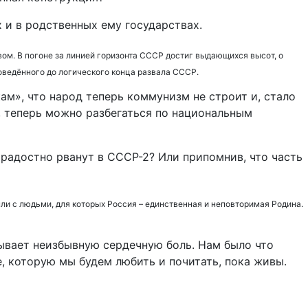
 и в родственных ему государствах.
вом. В погоне за линией горизонта СССР достиг выдающихся высот, о
доведённого до логического конца развала СССР.
ам», что народ теперь коммунизм не строит и, стало
о, теперь можно разбегаться по национальным
 радостно рванут в СССР-2? Или припомнив, что часть
ли с людьми, для которых Россия – единственная и неповторимая Родина.
ызывает неизбывную сердечную боль. Нам было что
е, которую мы будем любить и почитать, пока живы.