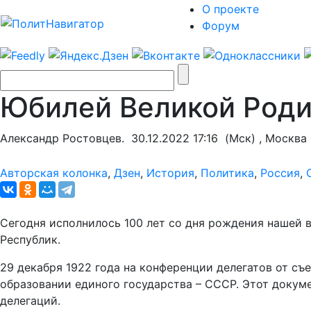
О проекте
Форум
Юбилей Великой Роди
Александр Ростовцев.
30.12.2022 17:16
(Мск) , Москва
Авторская колонка
,
Дзен
,
История
,
Политика
,
Россия
,
Сегодня исполнилось 100 лет со дня рождения нашей 
Республик.
29 декабря 1922 года на конференции делегатов от с
образовании единого государства – СССР. Этот докум
делегаций.