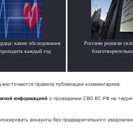
ердца: какие обследования
Россиян решили скл
проходить каждый год
благотворительн
Читать подробнее
Читать подробне
ужесточаются правила публикации комментариев.
ожной информацией
о проведении СВО ВС РФ на терри
блокировать аккаунты без предварительного уведомле