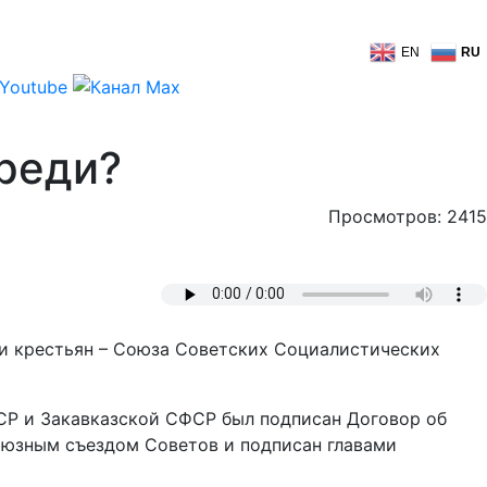
EN
RU
реди?
Просмотров: 2415
 и крестьян – Союза Советских Социалистических
ССР и Закавказской СФСР был подписан Договор об
оюзным съездом Советов и подписан главами