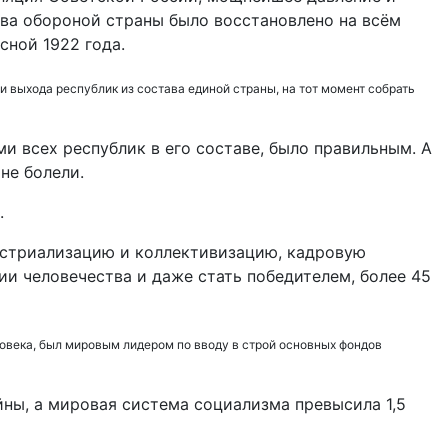
тва обороной страны было восстановлено на всём
ной 1922 года.
 выхода республик из состава единой страны, на тот момент собрать
и всех республик в его составе, было правильным. А
не болели.
.
устриализацию и коллективизацию, кадровую
и человечества и даже стать победителем, более 45
ловека, был мировым лидером по вводу в строй основных фондов
ны, а мировая система социализма превысила 1,5