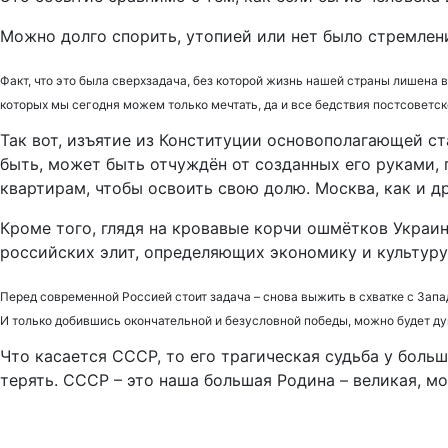
Можно долго спорить, утопией или нет было стремлен
Факт, что это была сверхзадача, без которой жизнь нашей страны лишена
которых мы сегодня можем только мечтать, да и все бедствия постсоветс
Так вот, изъятие из Конституции основополагающей ст
быть, может быть отчуждён от созданных его руками, 
квартирам, чтобы освоить свою долю. Москва, как и д
Кроме того, глядя на кровавые корчи ошмётков Украин
российских элит, определяющих экономику и культуру
Перед современной Россией стоит задача – снова выжить в схватке с Запа
И только добившись окончательной и безусловной победы, можно будет д
Что касается СССР, то его трагическая судьба у больш
терять. СССР – это наша большая Родина – великая, мо