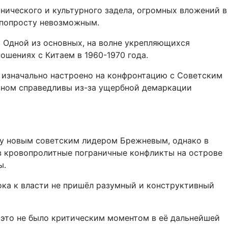
нического и культурного задела, огромных вложений в
ы попросту невозможным.
 Одной из основных, на волне укрепляющихся
шениях с Китаем в 1960-1970 года.
о изначально настроено на конфронтацию с Советским
овном справедливы из-за ущербной демаркации
ду новым советским лидером Брежневым, однако в
в кровопролитные пограничные конфликты на острове
ы.
ока к власти не пришёл разумный и конструктивный
 это не было критическим моментом в её дальнейшей