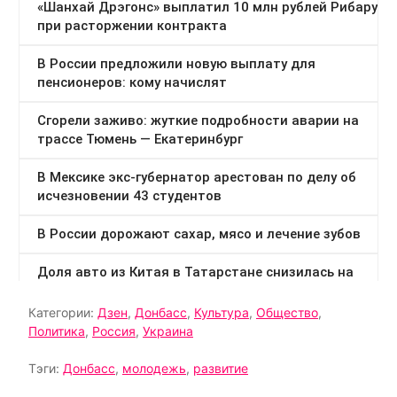
Категории:
Дзен
,
Донбасс
,
Культура
,
Общество
,
Политика
,
Россия
,
Украина
Тэги:
Донбасс
,
молодежь
,
развитие