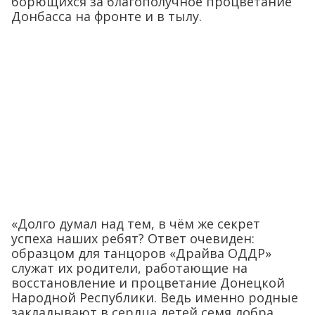
борющихся за благополучное процветание
Донбасса на фронте и в тылу.
«Долго думал над тем, в чём же секрет
успеха наших ребят? Ответ очевиден:
образцом для танцоров «Драйва ОДДР»
служат их родители, работающие на
восстановление и процветание Донецкой
Народной Республики. Ведь именно родные
закладывают в сердца детей семя добра,