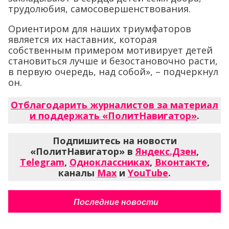
трудолюбия, самосовершенствования.
Ориентиром для наших триумфаторов
является их наставник, которая
собственным примером мотивирует детей
становиться лучше и безостановочно расти,
в первую очередь, над собой», – подчеркнул
он.
Отблагодарить журналистов за материал
и поддержать «ПолитНавигатор»
.
Подпишитесь на новости
«ПолитНавигатор» в
Яндекс.Дзен
,
Telegram
,
Одноклассниках
,
Вконтакте
,
каналы
Max
и
YouTube
.
Последние новости