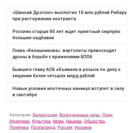
Категории:
Белоруссия
,
Вооруженные силы
,
Дзен
,
Идиотизм
,
Культура
,
Мова
,
Нацизм
,
Общество
,
Политика
,
Пропаганда
,
Россия
,
Украина