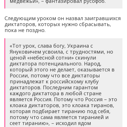
медвежьи», – фантазировал русофоб.
Следующим уроком он назвал заигравшихся
диктаторов, которых нужно сбрасывать,
пока не поздно.
«Тот урок, слава богу, Украина с
Януковичем усвоила, с трудностями, но
ценой «небесной сотни» скинули
диктатора потенциального. Народ,
который этого не делает, оказывается в
России, потому что все диктаторы
принадлежат к российскому клубу
диктаторов. Последним гарантом
каждого диктатора в любой стране
является Россия. Потому что Россия – это
клоака диктаторов, это клоака тиранов,
которая подбирает тиранию под себя,
потому что сама является тиранией и
сеет тиранию», – исходил ядом