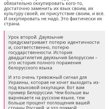
обязательно оккупировать кого-то,
достаточно заменить их язык своим, их
культуру своей, их присутствие своим, и всё.
И оккупировать не надо. Это фактически их
страна.
Урок второй. Двуязычие
предусматривает потерю идентичности
и, соответственно, потерю
государственности. История
двадцатилетия двуязычия Белоруссии –
это история полного поражения
белорусского языка.
И это очень тревожный сигнал для
Украины, которая не хочет выходить из-
под языковой оккупации. Вот вам
пример Белоруссии. Чем больше вы
варнякаете на русском языке, тем
больше процент поглощения вашей
страны Россией, и это прямой