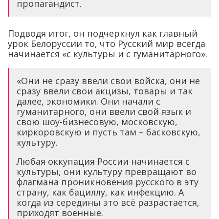
пропагандист.
Подводя итог, он подчеркнул как главный
урок Белоруссии то, что Русский мир всегда
начинается «с культуры и с гуманитарного».
«Они не сразу ввели свои войска, они не
сразу ввели свои акцизы, товары и так
далее, экономики. Они начали с
гуманитарного, они ввели свой язык и
свою шоу-бизнесовую, московскую,
киркоровскую и пусть там – басковскую,
культуру.
Любая оккупация России начинается с
культуры, они культуру превращают во
флагмана проникновения русского в эту
страну, как бациллу, как инфекцию. А
когда из середины это всё разрастается,
приходят военные.