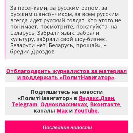
За песенками, за русским рэпом, за
русским шансончиком, за всем русским
всегда идёт русский солдат. Кто этого не
понимает, посмотрите, пожалуйста, на
Беларусь. Забрали язык, забрали
культуру, забрали свой шоу-бизнес.
Беларуси нет, Беларусь, прощай», –
бредил Дроздов.
Отблагодарить журналистов за материал
и поддержать «ПолитНавигатор»
.
Подпишитесь на новости
«ПолитНавигатор» в
Яндекс.Дзен
,
Telegram
,
Одноклассниках
,
Вконтакте
,
каналы
Max
и
YouTube
.
Последние новости