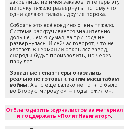
закрылись, не имея заказов, и теперь эту
цепочку тяжело развернуть, потому что
одни делают гильзы, другие пороха.
Собрать это всё воедино очень тяжело.
Система раскручивается значительно
дольше, чем я думал, за три года не
развернулась. И сейчас говорят, что не
хватает. В Германии открылся завод,
снаряды будут производить, но через
пару лет.
Западные непартнёры оказались
реально не готовы к таким масштабам
войны.
А это ещё далеко не то, что было
во Вторую мировую», – подытожил он.
Отблагодарить журналистов за материал
и поддержать «ПолитНавигатор»
.