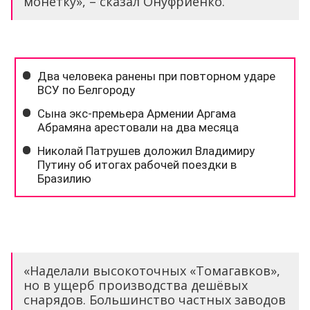
монетку», – сказал Онуфриенко.
«Наделали высокоточных «Томагавков»,
но в ущерб производства дешёвых
снарядов. Большинство частных заводов