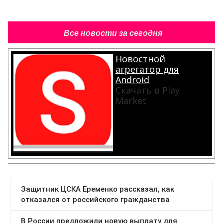
Все новости за сегодня
Новостной
агрегатор для
Android
Скачать в Play
Market