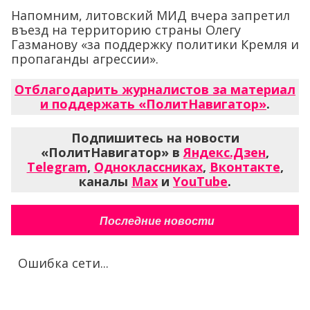
Напомним, литовский МИД вчера запретил
въезд на территорию страны Олегу
Газманову «за поддержку политики Кремля и
пропаганды агрессии».
Отблагодарить журналистов за материал
и поддержать «ПолитНавигатор»
.
Подпишитесь на новости
«ПолитНавигатор» в
Яндекс.Дзен
,
Telegram
,
Одноклассниках
,
Вконтакте
,
каналы
Max
и
YouTube
.
Последние новости
Ошибка сети...