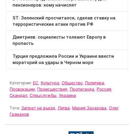
Категории:
ЕС
,
Культура
,
Общество
,
Политика
,
Провокации
,
Происшествия
,
Пропаганда
,
Россия
,
Скандал
,
Спецслужбы
,
Украина
Тэги:
Запрет на въезд
,
Литва
,
Мария Захарова
,
Олег
Газманов