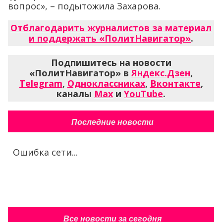
вопрос», – подытожила Захарова.
Отблагодарить журналистов за материал
и поддержать «ПолитНавигатор»
.
Подпишитесь на новости
«ПолитНавигатор» в
Яндекс.Дзен
,
Telegram
,
Одноклассниках
,
Вконтакте
,
каналы
Max
и
YouTube
.
Последние новости
Ошибка сети...
Все новости за сегодня