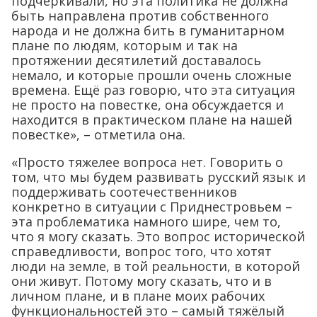
подчёркивали, но эта политика не должна
быть направлена против собственного
народа и не должна бить в гуманитарном
плане по людям, которым и так на
протяжении десятилетий доставалось
немало, и которые прошли очень сложные
времена. Ещё раз говорю, что эта ситуация
не просто на повестке, она обсуждается и
находится в практическом плане на нашей
повестке», – отметила она.
«Просто тяжелее вопроса нет. Говорить о
том, что мы будем развивать русский язык и
поддерживать соотечественников
конкретно в ситуации с Приднестровьем –
эта проблематика намного шире, чем то,
что я могу сказать. Это вопрос исторической
справедливости, вопрос того, что хотят
люди на земле, в той реальности, в которой
они живут. Потому могу сказать, что и в
личном плане, и в плане моих рабочих
функциональностей это – самый тяжёлый