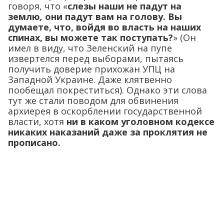
говоря, что «
слезы наши не падут на
землю
,
они падут вам на голову. Вы
думаете, что, войдя во власть на наших
спинах, вы можете так поступать?
» (Он
имел в виду, что Зеленский на пупе
извертелся перед выборами, пытаясь
получить доверие прихожан УПЦ на
Западной Украине. Даже клятвенно
пообещал покреститься). Однако эти слова
тут же стали поводом для обвинения
архиерея в оскорблении государственной
власти, хотя
ни в каком уголовном кодексе
никаких наказаний даже за проклятия не
прописано.