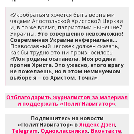
«Укробратьям хочется быть верными
чадами Апостольской Христовой Церкви
и, в то же время, патриотами нынешней
Украины.
Это совершенно невозможно!
Современная Украина инфернальна…
Православный человек должен сказать,
как бы трудно это ни произносилось:
«
Моя родина осатанела. Моя родина
против Христа. Это ужасно, этого врагу
не пожелаешь, но в этом неминуемом
выборе я – со Христом. Точка
».
Отблагодарить журналистов за материал
и поддержать «ПолитНавигатор»
.
Подпишитесь на новости
«ПолитНавигатор» в
Яндекс.Дзен
,
Telegram
,
Одноклассниках
,
Вконтакте
,