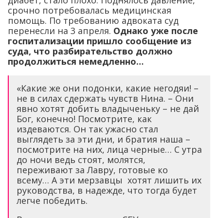
срочно потребовалась медицинская
помощь. По требованию адвоката суд
перенесли на 3 апреля.
Однако уже после
госпитализации пришло сообщение из
суда, что разбирательство должно
продолжиться немедленно…
«Какие же они подонки, какие негодяи! –
не в силах сдержать чувств Нина. – Они
явно хотят добить владыченьку – не дай
Бог, конечно! Посмотрите, как
издеваются. Он так ужасно стал
выглядеть за эти дни, и братия наша –
посмотрите на них, лица черные… С утра
до ночи ведь стоят, молятся,
переживают за Лавру, готовые ко
всему… А эти мерзавцы хотят лишить их
руководства, в надежде, что тогда будет
легче победить.