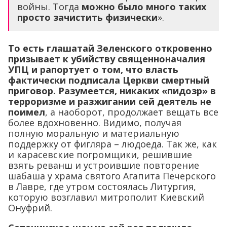
войны. Тогда
можно было много таких
просто зачистить физически
».
То есть глашатай Зеленского откровенно
призывает к убийству священноначалия
УПЦ и рапортует о том, что власть
фактически подписала Церкви смертный
приговор.
Разумеется, никаких «пидозр» в
терроризме и разжигании сей деятель не
поимел
, а наоборот, продолжает вещать все
более вдохновенно. Видимо, получая
полную моральную и материальную
поддержку от фигляра – людоеда. Так же, как
и карасевские погромщики, решившие
взять реванш и устроившие повторение
шабаша у храма святого Агапита Печерского
в Лавре, где утром состоялась Литургия,
которую возглавил митрополит Киевский
Онуфрий.