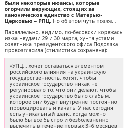
были некоторые нюансы, которые
огорчили верующих, стоящих за
каноническое единство с Матерью-
Церковью – РПЦ.
Но об этом чуть позже…
Параллельно, видимо, по-бесовски корежась
из-за неудачи 29 и 30 марта, хунта устами
советника президентского офиса Подоляка
провозгласила (стилистика сохранена):
«УПЦ… хочет оставаться элементом
российского влияния на украинскую
государственность, хотят, чтобы
украинское государство никак не
регулировало то, что они делают, чтобы
украинское государство было слабым,
которое они будут внутренне постоянно
провоцировать и качать. У нас сегодня
есть уникальный шанс, когда можно
было бы все быстро и безболезненно
вылечить в течение первых 3–6 месяцев