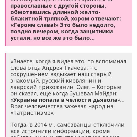
православные с другой стороны,
обмотавшись длинной желто-
блакитной тряпкой, хором отвечают:
«Героям слава!» Это было недолго,
поздно вечером, когда защитники
устали, но все же это было…
«Знаете, когда я видел это, то вспоминал
слова отца Андрея Ткачева, – с
сокрушением вздыхает наш старый
знакомый, русский киевлянин и
лаврский прихожанин Олег. – Которые
он сказал, еще когда бушевал Майдан:
«
Украина попала в челюсти дьявола
»…
Враг человечества зажевал народ на
«патриотизме».
Тогда, в 2014-м , самозванцы отключили
все источники информации, кроме