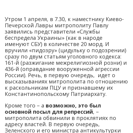
Утром 1 апреля, в 7.30, к наместнику Киево-
Печерской Лавры митрополиту Павлу
заявились представители «Службы
беспредела Украины» (как в народе
именуют СБУ) в количестве 20 морд. И
вручили «пидозру» (цидульку о подозрении)
сразу по двум статьям уголовного кодекса:
161-й (разжигание межрелигиозной розни) и
436-й (оправдание вооруженной агрессии
России). Речь, в первую очередь, идет о
высказываниях митрополита по отношению
к раскольникам ПЦУ и признавшему их
Константинопольскому Патриархату.
Кроме того – а
возможно, это был
основной посыл для репрессий
, –
митрополита обвинили в проклятиях по
адресу властей. В первую очередь,
Зеленского и его министра антикультурки