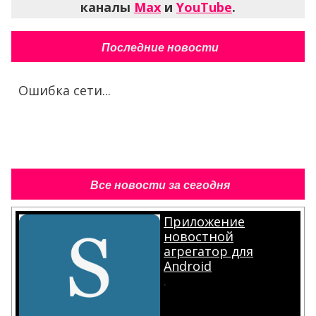
каналы
Max
и
YouTube
.
Последние новости
Ошибка сети...
Все новости за сегодня
Приложение
новостной
агрегатор для
Android
.