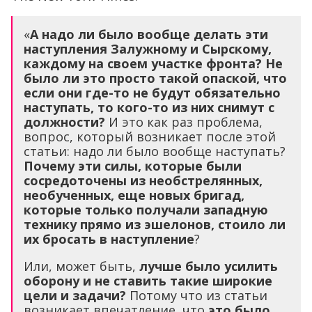
«
А надо ли было вообще делать эти
наступления Залужному и Сырскому,
каждому на своем участке фронта?
Не
было ли это просто такой опаской, что
если они где-то не будут обязательно
наступать, то кого-то из них снимут с
должности?
И это как раз проблема,
вопрос, который возникает после этой
статьи: надо ли было вообще наступать?
Почему эти силы, которые были
сосредоточены из необстрелянных,
необученных, еще новых бригад,
которые только получали западную
технику прямо из эшелонов, стоило ли
их бросать в наступление
?
Или, может быть,
лучше было усилить
оборону и не ставить такие широкие
цели и задачи?
Потому что из статьи
возникает впечатление, что
это было