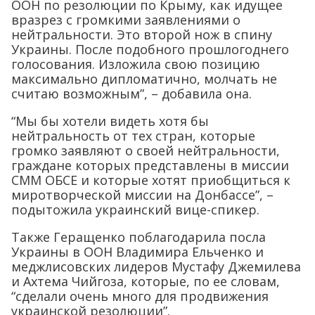
ООН по резолюции по Крыму, как идущее
вразрез с громкими заявлениями о
нейтральности. Это второй нож в спину
Украины. После подобного прошлогоднего
голосования. Изложила свою позицию
максимально дипломатично, молчать не
считаю возможным”, – добавила она.
“Мы бы хотели видеть хотя бы
нейтральность от тех стран, которые
громко заявляют о своей нейтральности,
граждане которых представлены в миссии
СММ ОБСЕ и которые хотят приобщиться к
миротворческой миссии на Донбассе”, –
подытожила украинский вице-спикер.
Также Геращенко поблагодарила посла
Украины в ООН Владимира Ельченко и
меджлисовских лидеров Мустафу Джемилева
и Ахтема Чийгоза, которые, по ее словам,
“сделали очень много для продвижения
украинской резолюции”.