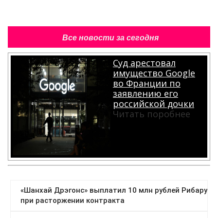
Все новости за сегодня
Суд арестовал
имущество Google
во Франции по
заявлению его
российской дочки
Читать поробнее