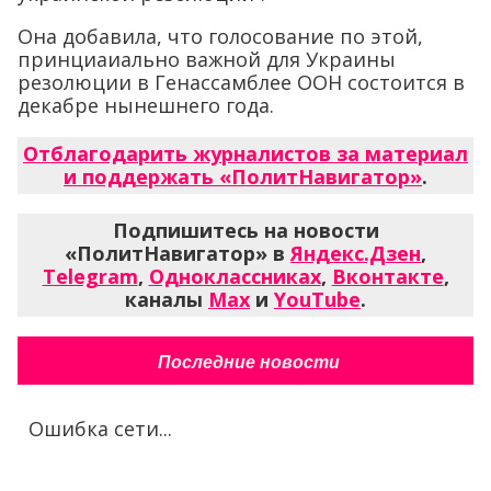
Она добавила, что голосование по этой,
принциаиально важной для Украины
резолюции в Генассамблее ООН состоится в
декабре нынешнего года.
Отблагодарить журналистов за материал
и поддержать «ПолитНавигатор»
.
Подпишитесь на новости
«ПолитНавигатор» в
Яндекс.Дзен
,
Telegram
,
Одноклассниках
,
Вконтакте
,
каналы
Max
и
YouTube
.
Последние новости
Ошибка сети...