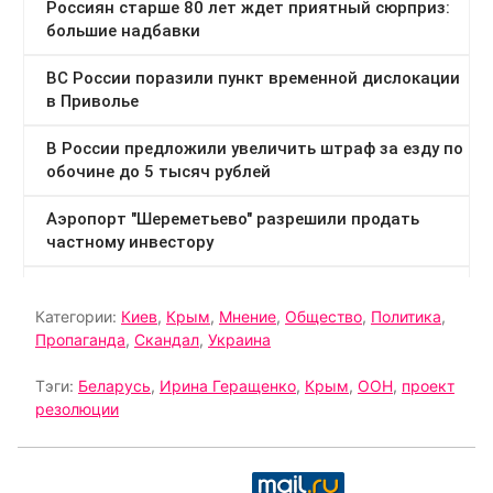
Категории:
Киев
,
Крым
,
Мнение
,
Общество
,
Политика
,
Пропаганда
,
Скандал
,
Украина
Тэги:
Беларусь
,
Ирина Геращенко
,
Крым
,
ООН
,
проект
резолюции