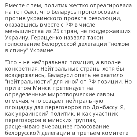
Вместе с тем, политик жестко отреагировала
на тот факт, что Беларусь проголосовала
против украинского проекта резолюции,
оказавшись вместе с РФ в числе
меньшинства из 25 стран, не поддержавших
Украину. Геращенко назвала такон
голосование белорусской делегации “ножом
в спину” Украине.
“Это – не нейтральная позиция, а вполне
конкретная. Нейтральные страны хотя бы
воздержались, Беларуси опять не хватило
“нейтральности” для иной от РФ позиции. Но
при этом Минск претендует на
определенные миротворческие лавры,
отмечая, что создает нейтральную
площадку для переговоров по Донбассу. Я,
как украинский политик, и как участник
переговоров в минских группах,
расцениваю вчерашнее голосование
белорусской делегации в третьем комитете