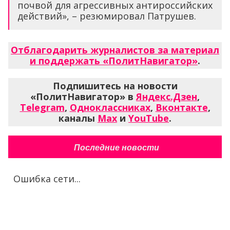
почвой для агрессивных антироссийских
действий», – резюмировал Патрушев.
Отблагодарить журналистов за материал
и поддержать «ПолитНавигатор»
.
Подпишитесь на новости
«ПолитНавигатор» в
Яндекс.Дзен
,
Telegram
,
Одноклассниках
,
Вконтакте
,
каналы
Max
и
YouTube
.
Последние новости
Ошибка сети...