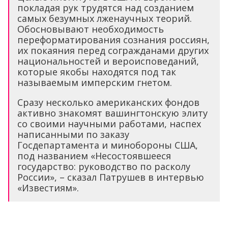
покладая рук трудятся над созданием
самых безумных лженаучных теорий.
Обосновывают необходимость
переформатирования сознания россиян,
их покаяния перед согражданами других
национальностей и вероисповеданий,
которые якобы находятся под так
называемым имперским гнетом.
Сразу несколько американских фондов
активно знакомят вашингтонскую элиту
со своими научными работами, наспех
написанными по заказу
Госдепартамента и минобороны США,
под названием «Несостоявшееся
государство: руководство по расколу
России», – сказал Патрушев в интервью
«Известиям».