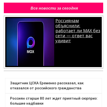
Все новости за сегодня
Россиянам
объяснили:
работает ли MAX без
сети — ответ вас
удивит
.