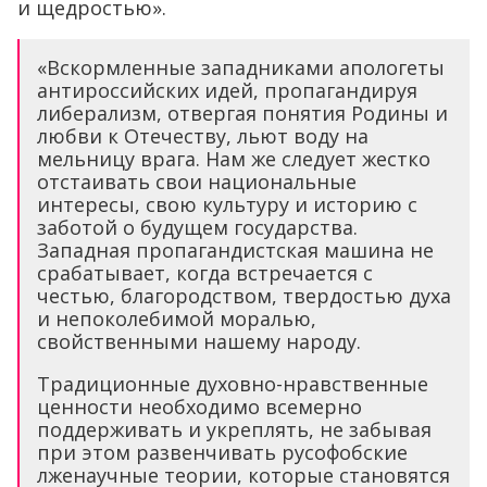
и щедростью».
«Вскормленные западниками апологеты
антироссийских идей, пропагандируя
либерализм, отвергая понятия Родины и
любви к Отечеству, льют воду на
мельницу врага. Нам же следует жестко
отстаивать свои национальные
интересы, свою культуру и историю с
заботой о будущем государства.
Западная пропагандистская машина не
срабатывает, когда встречается с
честью, благородством, твердостью духа
и непоколебимой моралью,
свойственными нашему народу.
Традиционные духовно-нравственные
ценности необходимо всемерно
поддерживать и укреплять, не забывая
при этом развенчивать русофобские
лженаучные теории, которые становятся