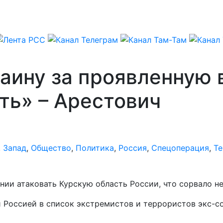
раину за проявленную
ть» – Арестович
,
Запад
,
Общество
,
Политика
,
Россия
,
Спецоперация
,
Т
ении атаковать Курскую область России, что сорвало 
й Россией в список экстремистов и террористов экс-с