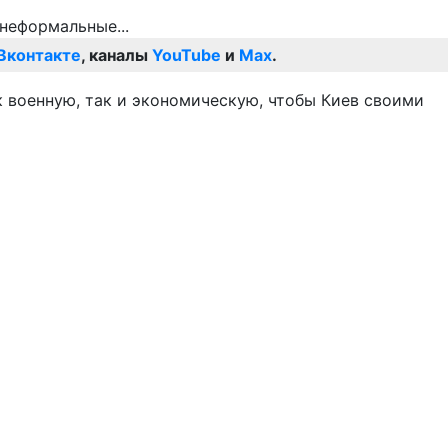
Вконтакте
, каналы
YouTube
и
Max
.
 военную, так и экономическую, чтобы Киев своими