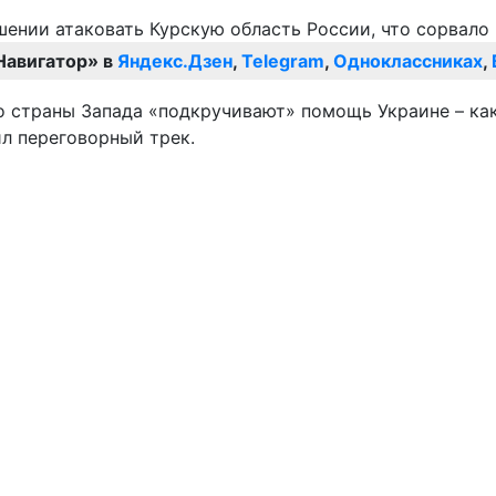
Навигатор» в
Яндекс.Дзен
,
Telegram
,
Одноклассниках
,
о страны Запада «подкручивают» помощь Украине – как
л переговорный трек.