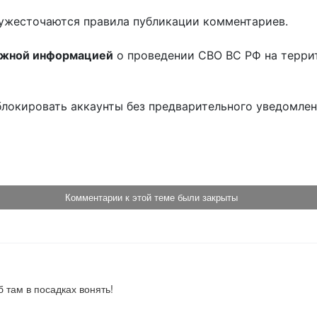
ужесточаются правила публикации комментариев.
ожной информацией
о проведении СВО ВС РФ на терри
блокировать аккаунты без предварительного уведомле
!
Комментарии к этой теме были закрыты
б там в посадках вонять!