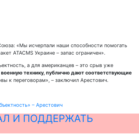
 Союза: «Мы исчерпали наши способности помогать
акет ATACMS Украине – запас ограничен».
ъектность, а для американцев – это срыв уже
 военную технику, публично дают соответствующие
вы к переговорам», – заключил Арестович.
бъектность» – Арестович
АЛ И ПОДДЕРЖАТЬ