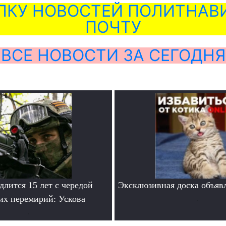
ЛКУ НОВОСТЕЙ ПОЛИТНАВИ
ПОЧТУ
ВСЕ НОВОСТИ ЗА СЕГОДНЯ
лится 15 лет с чередой
Эксклюзивная доска объяв
их перемирий: Ускова
.
.