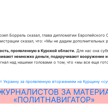
Жозеп Боррель сказал, глава дипломатии Европейского
истрации сказал, что: «Мы не дадим дополнительных р
ость, проявленную в Курской области.
Для нас она суб
чивают немножко деньги, подкручивают вооружение и
гнал над нашими головами о том, что «мы все еще гото
т Украину за проявленную вторжением на Курщину «су
ЖУРНАЛИСТОВ ЗА МАТЕРИ
«ПОЛИТНАВИГАТОР»