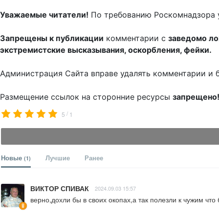
Уважаемые читатели!
По требованию Роскомнадзора 
Запрещены к публикации
комментарии с
заведомо л
экстремистские высказывания, оскорбления, фейки.
Администрация Сайта вправе удалять комментарии и 
Размещение ссылок на сторонние ресурсы
запрещено
/
5
1
Новые
Лучшие
Ранее
(1)
ВИКТОР СПИВАК
2024.09.03 15:57
верно,дохли бы в своих окопах,а так полезли к чужим что 