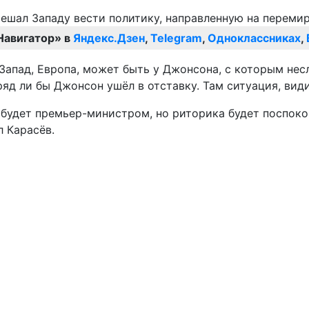
Навигатор» в
Яндекс.Дзен
,
Telegram
,
Одноклассниках
,
– Запад, Европа, может быть у Джонсона, с которым нес
яд ли бы Джонсон ушёл в отставку. Там ситуация, види
 будет премьер-министром, но риторика будет поспоко
л Карасёв.