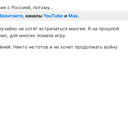
Вконтакте
, каналы
YouTube
и
Max
.
лучайно не хотят встречаться многие. Я на прошлой
мо, для многих ломала игру.
йней. Никто не готов и не хочет продолжать войну