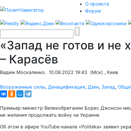
О проекте
Форум
«Запад не готов и не
– Карасёв
Вадим Москаленко.
10.08.2022 19:43
(Мск) , Киев
Вооруженные силы
,
Денацификация
,
Дзен
,
Запад
,
Обще
Премьер-министр Великобритании Борис Джонсон мешал 
ни желания продолжать войну на Украине.
Об этом в эфире YouTube-канала «Politeka» заявил ук