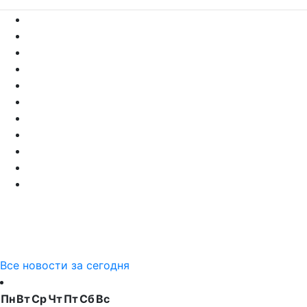
Все новости за сегодня
Пн
Вт
Ср
Чт
Пт
Сб
Вс