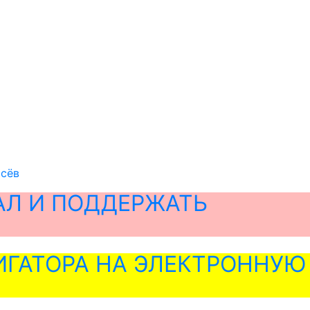
асёв
АЛ И ПОДДЕРЖАТЬ
ГАТОРА НА ЭЛЕКТРОННУЮ