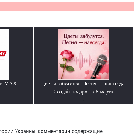
 в MAX
Цветы забудутся. Песня — навсегда.
Создай подарок к 8 марта
.
тории Украины, комментарии содержащие