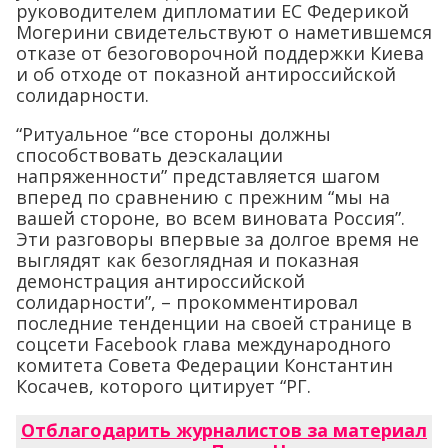
руководителем дипломатии ЕС Федерикой
Могерини свидетельствуют о наметившемся
отказе от безоговорочной поддержки Киева
и об отходе от показной антироссийской
солидарности.
“Ритуальное “все стороны должны
способствовать деэскалации
напряженности” представляется шагом
вперед по сравнению с прежним “мы на
вашей стороне, во всем виновата Россия”.
Эти разговоры впервые за долгое время не
выглядят как безоглядная и показная
демонстрация антироссийской
солидарности”, – прокомментировал
последние тенденции на своей странице в
соцсети Facebook глава международного
комитета Совета Федерации Константин
Косачев, которого цитирует “РГ.
Отблагодарить журналистов за материал