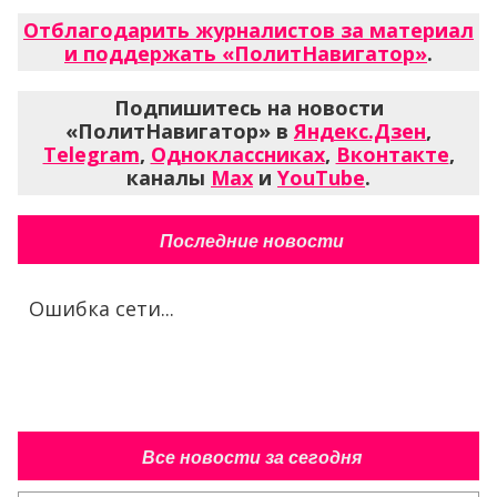
Отблагодарить журналистов за материал
и поддержать «ПолитНавигатор»
.
Подпишитесь на новости
«ПолитНавигатор» в
Яндекс.Дзен
,
Telegram
,
Одноклассниках
,
Вконтакте
,
каналы
Max
и
YouTube
.
Последние новости
Ошибка сети...
Все новости за сегодня