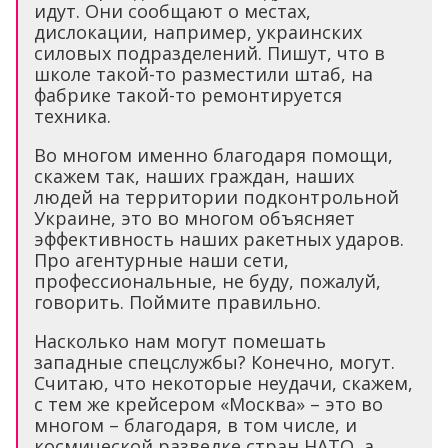
идут. Они сообщают о местах,
дислокации, например, украинских
силовых подразделений. Пишут, что в
школе такой-то разместили штаб, на
фабрике такой-то ремонтируется
техника.
Во многом именно благодаря помощи,
скажем так, наших граждан, наших
людей на территории подконтрольной
Украине, это во многом объясняет
эффективность наших ракетных ударов.
Про агентурные наши сети,
профессиональные, не буду, пожалуй,
говорить. Поймите правильно.
Насколько нам могут помешать
западные спецслужбы? Конечно, могут.
Считаю, что некоторые неудачи, скажем,
с тем же крейсером «Москва» – это во
многом – благодаря, в том числе, и
космической разведке стран НАТО, а