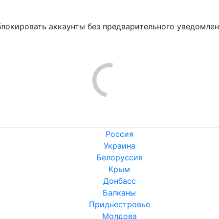
блокировать аккаунты без предварительного уведомле
!
Россия
Украина
Белоруссия
Крым
Донбасс
Балканы
Приднестровье
Молдова