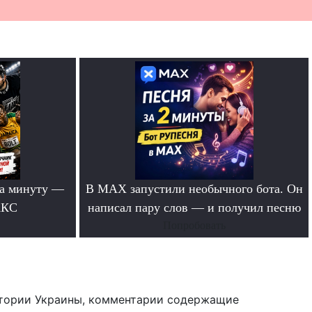
за минуту —
В MAX запустили необычного бота. Он
АКС
написал пару слов — и получил песню
Попробовать
тории Украины, комментарии содержащие