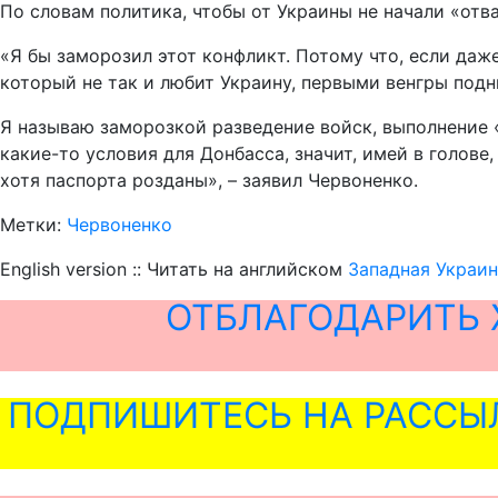
По словам политика, чтобы от Украины не начали «отв
«Я бы заморозил этот конфликт. Потому что, если даж
который не так и любит Украину, первыми венгры подн
Я называю заморозкой разведение войск, выполнение 
какие-то условия для Донбасса, значит, имей в голове
хотя паспорта розданы», – заявил Червоненко.
Метки:
Червоненко
English version :: Читать на английском
Западная Украин
ОТБЛАГОДАРИТЬ 
ПОДПИШИТЕСЬ НА РАССЫ