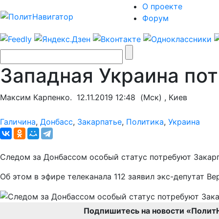
О проекте
Форум
Западная Украина пот
Максим Карпенко.
12.11.2019 12:48
(Мск) , Киев
Галичина
,
Донбасс
,
Закарпатье
,
Политика
,
Украина
Следом за Донбассом особый статус потребуют Закарп
Об этом в эфире телеканала 112 заявил экс-депутат В
Подпишитесь на новости «Полит