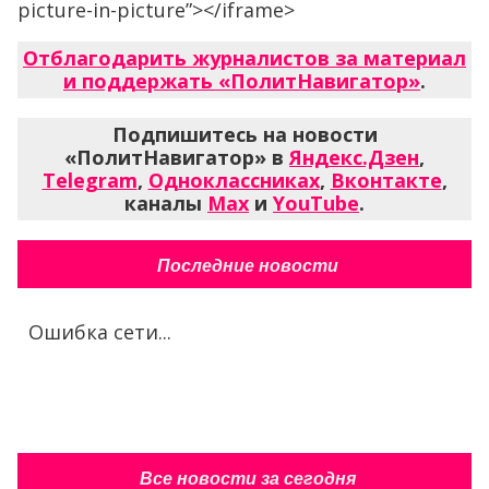
picture-in-picture”></iframe>
Отблагодарить журналистов за материал
и поддержать «ПолитНавигатор»
.
Подпишитесь на новости
«ПолитНавигатор» в
Яндекс.Дзен
,
Telegram
,
Одноклассниках
,
Вконтакте
,
каналы
Max
и
YouTube
.
Последние новости
Ошибка сети...
Все новости за сегодня