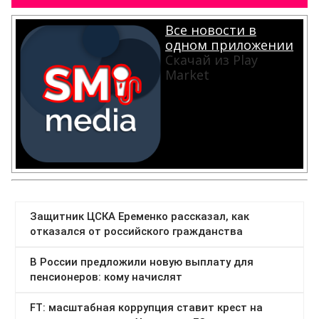
Все новости в
одном приложении
Скачай из Play
Market