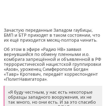
Зачастую переданные Западом гаубицы,
БМП и БТР приходят в таком состоянии, что
их ещё приходится месяц-полтора чинить.
Об этом в эфире «Радио НВ» заявил
вернувшийся по обмену пленными и.о.
комбрига запрещённой и объявленной в РФ
террористической нацистской группировки
«Азов», уроженец Симферополя Богдан
«Тавр» Кротевич, передаёт корреспондент
«ПолитНавигатора».
«Я буду честным, у нас есть некоторые
образцы западного вооружения, их не
так много, но они есть. И за это спасибо