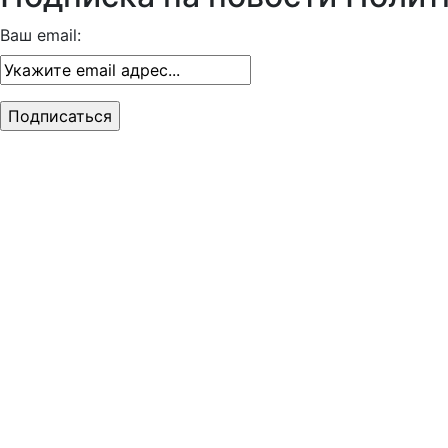
Август 2026
Подписка на новости Полит
Ваш email: