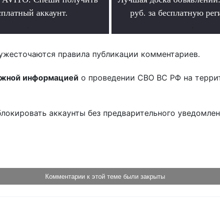
сплатный аккаунт.
руб. за бесплатную ре
.
.
ужесточаются правила публикации комментариев.
ожной информацией
о проведении СВО ВС РФ на терри
блокировать аккаунты без предварительного уведомле
!
Комментарии к этой теме были закрыты