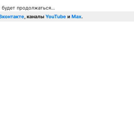
Вконтакте
, каналы
YouTube
и
Max
.