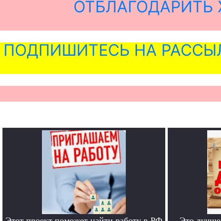
ОТБЛАГОДАРИТЬ 
ПОДПИШИТЕСЬ НА РАССЫ
Этот проект поможет найти работу в РФ
Это лучше