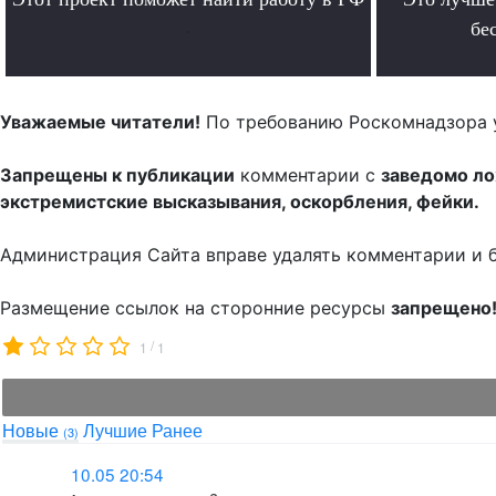
.
бе
Уважаемые читатели!
По требованию Роскомнадзора 
Запрещены к публикации
комментарии с
заведомо л
экстремистские высказывания, оскорбления, фейки.
Администрация Сайта вправе удалять комментарии и 
Размещение ссылок на сторонние ресурсы
запрещено
/
1
1
Новые
Лучшие
Ранее
(3)