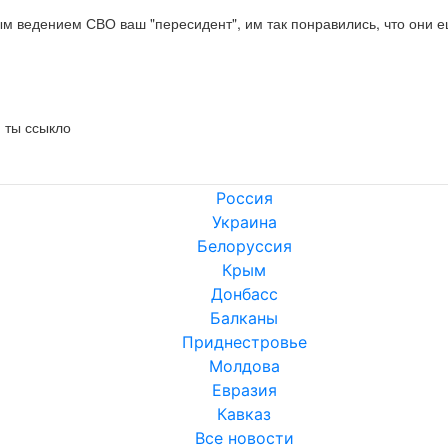
м ведением СВО ваш "пересидент", им так понравились, что они ещ
й ты ссыкло
Россия
Украина
Белоруссия
Крым
Донбасс
Балканы
Приднестровье