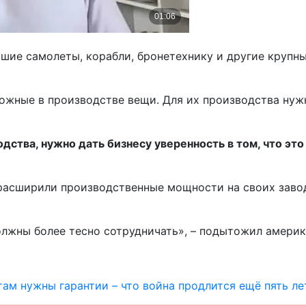
шие самолеты, корабли, бронетехнику и другие крупн
ложные в производстве вещи. Для их производства ну
ства, нужно дать бизнесу уверенность в том, что это
расширили производственные мощности на своих завода
олжны более тесно сотрудничать», – подытожил америк
ам нужны гарантии – что война продлится ещё пять ле