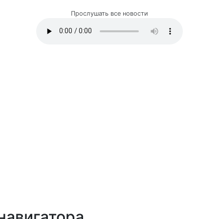
Молдова
Евразия
Кавказ
Все новости
Прослушать все новости