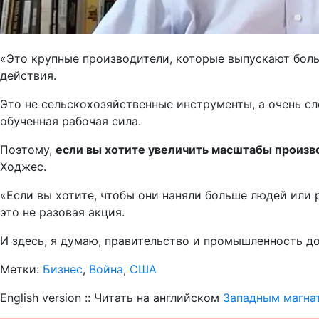
«Это крупные производители, которые выпускают боль
действия.
Это не сельскохозяйственные инструменты, а очень с
обученная рабочая сила.
Поэтому,
если вы хотите увеличить масштабы производ
Ходжес.
«Если вы хотите, чтобы они наняли больше людей или 
это не разовая акция.
И здесь, я думаю, правительство и промышленность д
Метки:
Бизнес
,
Война
,
США
English version :: Читать на английском
Западным магнат