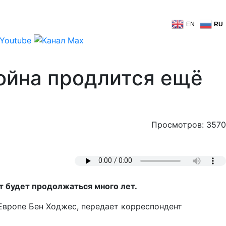
EN
RU
ойна продлится ещё
Просмотров: 3570
 будет продолжаться много лет.
Европе Бен Ходжес, передает корреспондент