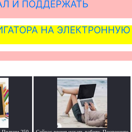
АЛ И ПОДДЕРЖАТЬ
ГАТОРА НА ЭЛЕКТРОННУЮ
. Получи 250
Сейчас время искать работу. Поспешите