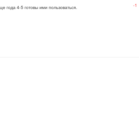
е года 4-5 готовы ими пользоваться.
-1