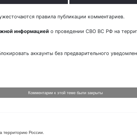
ужесточаются правила публикации комментариев.
ожной информацией
о проведении СВО ВС РФ на терри
блокировать аккаунты без предварительного уведомле
!
Комментарии к этой теме были закрыты
на территорию России.