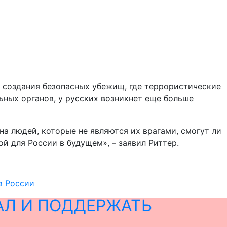
я создания безопасных убежищ, где террористические
льных органов, у русских возникнет еще больше
а людей, которые не являются их врагами, смогут ли
 для России в будущем», – заявил Риттер.
в России
АЛ И ПОДДЕРЖАТЬ