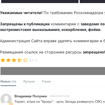
Уважаемые читатели!
По требованию Роскомнадзора 
Запрещены к публикации
комментарии с
заведомо л
экстремистские высказывания, оскорбления, фейки.
Администрация Сайта вправе удалять комментарии и 
Размещение ссылок на сторонние ресурсы
запрещено
/
3.7
3
Новые
Лучшие
Ранее
(11)
Владимир Полунин
2024.03.26 12:50
Теракт, атака на "Крокус" - цель Запада развернуть СВО 