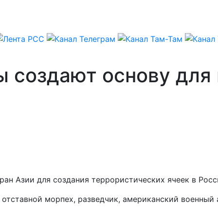
 создают основу для
ран Азии для создания террористических ячеек в Росс
ил отставной морпех, разведчик, американский военный