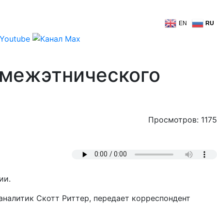
EN
RU
 межэтнического
Просмотров: 1175
ии.
 аналитик Скотт Риттер, передает корреспондент