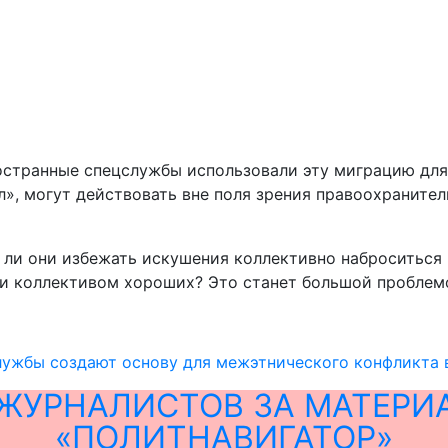
иностранные спецслужбы использовали эту миграцию дл
лл», могут действовать вне поля зрения правоохраните
ли они избежать искушения коллективно наброситься н
и коллективом хороших? Это станет большой проблемой
лужбы создают основу для межэтнического конфликта 
ЖУРНАЛИСТОВ ЗА МАТЕРИ
«ПОЛИТНАВИГАТОР»