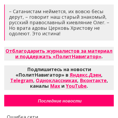
– Сатанистам неймется, их вовсю бесы
дерут, – говорит наш старый знакомый,
русский православный киевляние Олег. –
Но врата адовы Церковь Христову не
одолеют. Это истина!
Отблагодарить журналистов за материал
и поддержать «ПолитНавигатор»
.
Подпишитесь на новости
«ПолитНавигатор» в
Яндекс.Дзен
,
Telegram
,
Одноклассниках
,
Вконтакте
,
каналы
Max
и
YouTube
.
Последние новости
Ошибка сети...