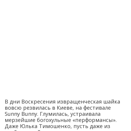
В дни Воскресения извращенческая шайка
вовсю резвилась в Киеве, на фестивале
Sunny Bunny. Глумилась, устраивала
мерзейшие богохульные «перформансы».
Даже Юлька Тимошенко, пусть даже из