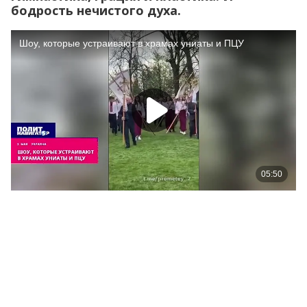
бодрость нечистого духа.