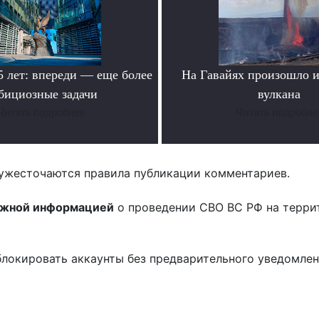
лет: впереди — еще более
На Гавайях произошло 
бициозные задачи
вулкана
Читать подробнее
Читать подробне
ужесточаются правила публикации комментариев.
ожной информацией
о проведении СВО ВС РФ на терри
блокировать аккаунты без предварительного уведомле
!