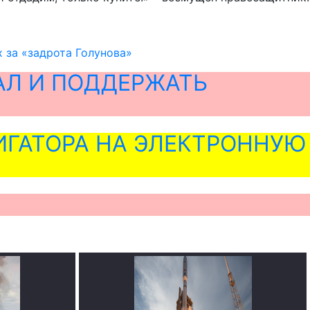
 за «задрота Голунова»
АЛ И ПОДДЕРЖАТЬ
ГАТОРА НА ЭЛЕКТРОННУЮ