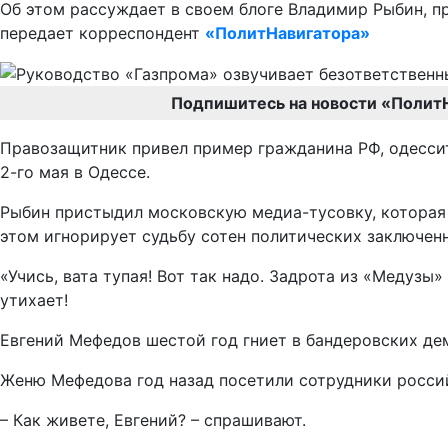
Об этом рассуждает в своем блоге Владимир Рыбин, п
передает корреспондент
«ПолитНавигатора»
Подпишитесь на новости «Полит
Правозащитник привел пример гражданина РФ, одессит
2-го мая в Одессе.
Рыбин пристыдил московскую медиа-тусовку, которая 
этом игнорирует судьбу сотен политических заключенн
«Учись, вата тупая! Вот так надо. Задрота из «Медузы
утихает!
Евгений Мефедов шестой год гниет в бандеровских демо
Женю Мефедова год назад посетили сотрудники российс
– Как живете, Евгений? – спрашивают.