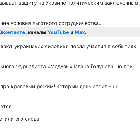
азывает защиту на Украине политическим заключенным,
Вконтакте
, каналы
YouTube
и
Max
.
вают украинские силовики после участия в событиях
ьного журналиста «Медузы» Ивана Голунова, но при
 про кровавый режим! Который день стоит – не
тся!..
тили его снова.