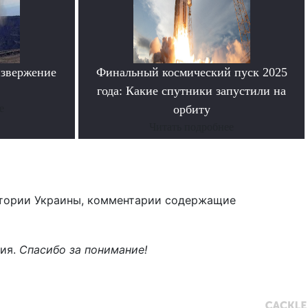
извержение
Финальный космический пуск 2025
года: Какие спутники запустили на
е
орбиту
Читать подробнее
тории Украины, комментарии содержащие
ния.
Спасибо за понимание!