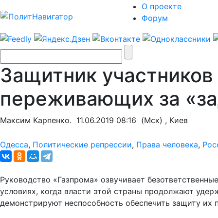
О проекте
Форум
Защитник участников 
переживающих за «за
Максим Карпенко.
11.06.2019 08:16
(Мск) , Киев
Одесса
,
Политические репрессии
,
Права человека
,
Рос
Руководство «Газпрома» озвучивает безответственные 
условиях, когда власти этой страны продолжают удерж
демонстрируют неспособность обеспечить защиту их п