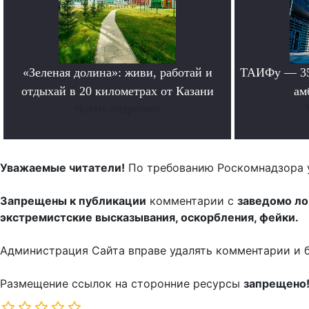
«Зеленая долина»: живи, работай и
ТАИФу — 35 
отдыхай в 20 километрах от Казани
ам
Читать подробнее
Уважаемые читатели!
По требованию Роскомнадзора 
Запрещены к публикации
комментарии с
заведомо л
экстремистские высказывания, оскорбления, фейки.
Администрация Сайта вправе удалять комментарии и 
Размещение ссылок на сторонние ресурсы
запрещено