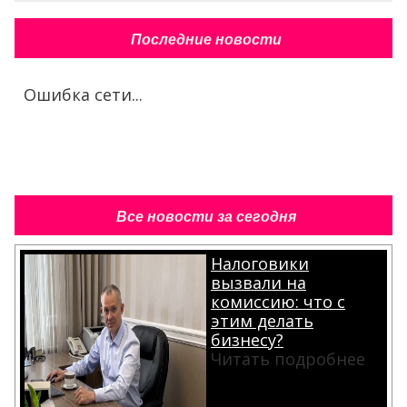
Последние новости
Ошибка сети...
Все новости за сегодня
Налоговики
вызвали на
комиссию: что с
этим делать
бизнесу?
Читать подробнее