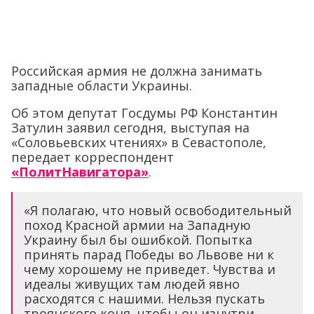
Российская армия не должна занимать
западные области Украины.
Об этом депутат Госдумы РФ Константин
Затулин заявил сегодня, выступая на
«Соловьевских чтениях» в Севастополе,
передает корреспондент
«ПолитНавигатора»
.
«Я полагаю, что новый освободительный
поход Красной армии на Западную
Украину был бы ошибкой. Попытка
принять парад Победы во Львове ни к
чему хорошему не приведет. Чувства и
идеалы живущих там людей явно
расходятся с нашими. Нельзя пускать
троянского коня, чтобы он изнутри