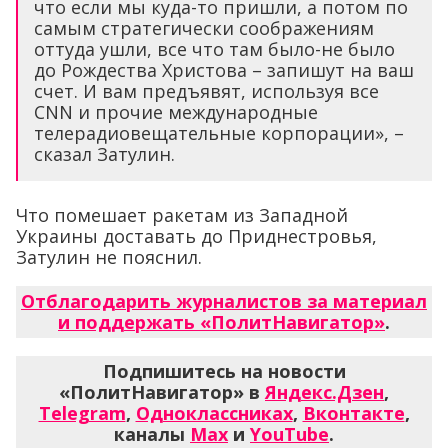
что если мы куда-то пришли, а потом по
самым стратегически соображениям
оттуда ушли, все что там было-не было
до Рождества Христова – запишут на ваш
счет. И вам предъявят, используя все
СNN и прочие международные
телерадиовещательные корпорации», –
сказал Затулин.
Что помешает ракетам из Западной
Украины доставать до Приднестровья,
Затулин не пояснил.
Отблагодарить журналистов за материал
и поддержать «ПолитНавигатор»
.
Подпишитесь на новости
«ПолитНавигатор» в
Яндекс.Дзен
,
Telegram
,
Одноклассниках
,
Вконтакте
,
каналы
Max
и
YouTube
.