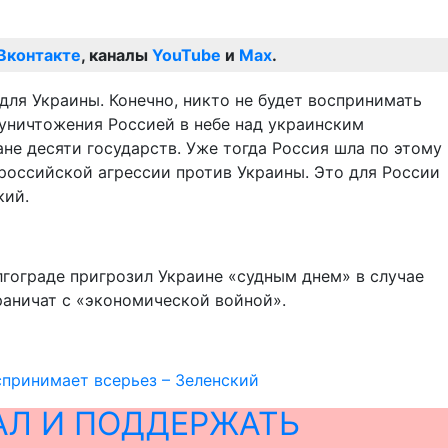
Вконтакте
, каналы
YouTube
и
Max
.
 для Украины. Конечно, никто не будет воспринимать
 уничтожения Россией в небе над украинским
не десяти государств. Уже тогда Россия шла по этому
 российской агрессии против Украины. Это для России
кий.
гограде пригрозил Украине «судным днем» в случае
раничат с «экономической войной».
спринимает всерьез – Зеленский
АЛ И ПОДДЕРЖАТЬ