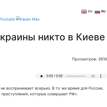
EN
RU
краины никто в Киеве
Просмотров: 3616
не воспринимает всерьез. В то же время для России,
е преступления, которые совершает РФ».