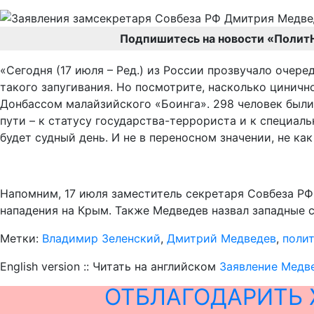
Подпишитесь на новости «Полит
«Сегодня (17 июля – Ред.) из России прозвучало очере
такого запугивания. Но посмотрите, насколько циничн
Донбассом малайзийского «Боинга». 298 человек были 
пути – к статусу государства-террориста и к специал
будет судный день. И не в переносном значении, не ка
Напомним, 17 июля заместитель секретаря Совбеза РФ
нападения на Крым. Также Медведев назвал западные 
Метки:
Владимир Зеленский
,
Дмитрий Медведев
,
поли
English version :: Читать на английском
Заявление Медве
ОТБЛАГОДАРИТЬ 