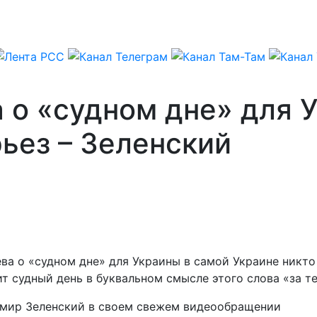
о «судном дне» для У
ьез – Зеленский
а о «судном дне» для Украины в самой Украине никто 
т судный день в буквальном смысле этого слова «за т
димир Зеленский в своем свежем видеообращении