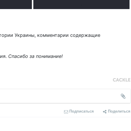
.
тории Украины, комментарии содержащие
ния.
Спасибо за понимание!
Подписаться
Поделиться