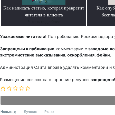
Как написать статью, которая превратит
Как опуб
читателя в клиента
беспл
Читать подробнее
Уважаемые читатели!
По требованию Роскомнадзора 
Запрещены к публикации
комментарии с
заведомо л
экстремистские высказывания, оскорбления, фейки.
Администрация Сайта вправе удалять комментарии и 
Размещение ссылок на сторонние ресурсы
запрещено
Новые
Лучшие
Ранее
(4)