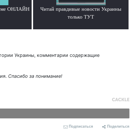
жиме ОНЛАЙН
Читай правдивые новости Украины
только ТУТ
.
тории Украины, комментарии содержащие
ния.
Спасибо за понимание!
Подписаться
Поделиться