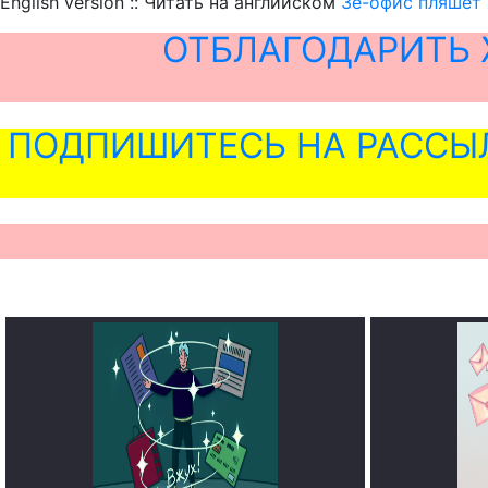
English version :: Читать на английском
Зе-офис пляшет 
ОТБЛАГОДАРИТЬ 
ПОДПИШИТЕСЬ НА РАССЫ