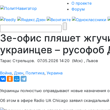
О проекте
Форум
Зе-офис пляшет жгучи
украинцев – русофоб
Тарас Стрельцов.
07.05.2026 14:20
(Мск) , Львов
Война
,
Дзен
,
Политика
,
Украина
Украинцы полностью оправдывают новые назначения о
Об этом в эфире Radio UA Chicago заявил скандальны