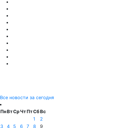
Все новости за сегодня
Пн
Вт
Ср
Чт
Пт
Сб
Вс
1
2
3
4
5
6
7
8
9