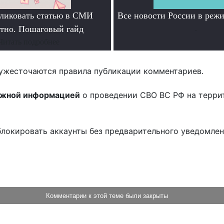
ликовать статью в СМИ
Все новости России в ре
атно. Пошаговый гайд
.
Читать подробнее
ужесточаются правила публикации комментариев.
ожной информацией
о проведении СВО ВС РФ на терри
блокировать аккаунты без предварительного уведомле
!
Комментарии к этой теме были закрыты