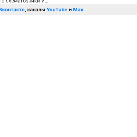
Вконтакте
, каналы
YouTube
и
Max
.