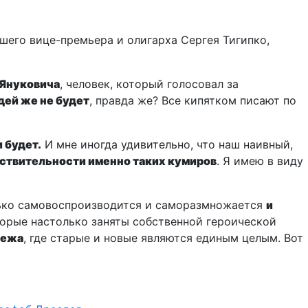
вшего вице-премьера и олигарха Сергея Тигипко,
 Януковича
, человек, который голосовал за
дей же не будет
, правда же? Все кипятком писают по
и будет.
И мне иногда удивительно, что наш наивный,
йствительности именно таких кумиров
. Я имею в виду
лько самовоспроизводится и саморазмножается
и
торые настолько заняты собственной героической
бежа
, где старые и новые являются единым целым. Вот