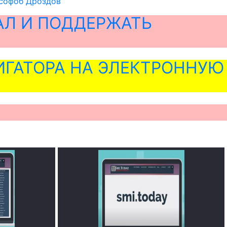
усофоб Дроздов
АЛ И ПОДДЕРЖАТЬ
ГАТОРА НА ЭЛЕКТРОННУЮ