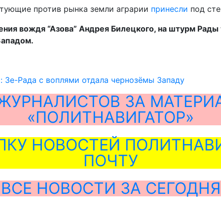
стующие против рынка земли аграрии
принесли
под сте
ения вождя “Азова” Андрея Билецкого, на штурм Рады 
Западом.
: Зе-Рада с воплями отдала чернозёмы Западу
ЖУРНАЛИСТОВ ЗА МАТЕРИ
«ПОЛИТНАВИГАТОР»
ЛКУ НОВОСТЕЙ ПОЛИТНАВИ
ПОЧТУ
ВСЕ НОВОСТИ ЗА СЕГОДНЯ