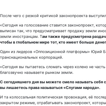
После чего с резкой критикой законопроекта выступи
«Сегодня на голосование ставится законопроект, кот
выписан так, что предусматривает продажу земли иност
земли иностранцам. Т
ам также предусмотрена раздача
чтобы в глобальном мире тот, кто имеет больше денег
Один из лидеров «Оппозиционной платформы» Юрий Бо
транснациональных корпораций.
«Сегодня вы пытаетесь сломать через колено не часть
благозвучно называете рынком земли.
С сегодняшнего дня вы можете смело называть себя с
вы лишаетесь права называться «Слугами народа».
И та колоссальная политическая провокация, её послед
закрытом режиме, отрабатывать законопроект, которы