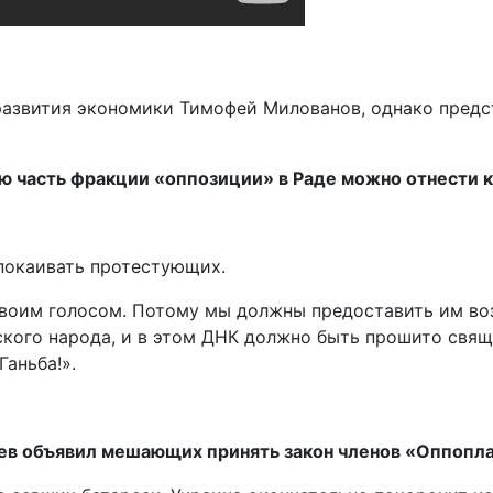
развития экономики Тимофей Милованов, однако предс
ую часть фракции «оппозиции» в Раде можно отнести 
покаивать протестующих.
своим голосом. Потому мы должны предоставить им во
ского народа, и в этом ДНК должно быть прошито свящ
Ганьба!».
раев объявил мешающих принять закон членов «Оппоп