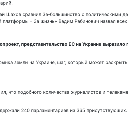
тарий.
ей Шахов сравнил Зе-большинство с политическими де
й платформы – За жизнь» Вадим Рабинович назвал все
онопроект, представительство ЕС на Украине выразил
ынка земли на Украине, шаг, который может раскрыть
ил, что подобного количества журналистов и телекаме
ддержали 240 парламентариев из 365 присутствующих.