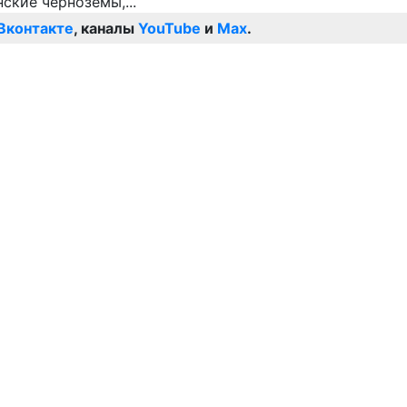
Вконтакте
, каналы
YouTube
и
Max
.