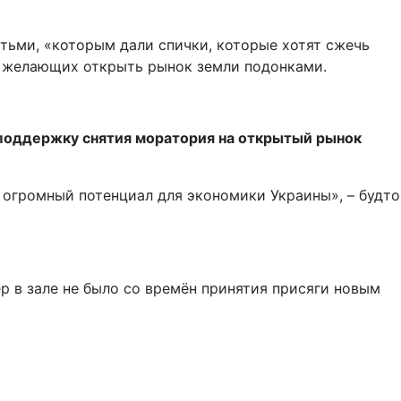
тьми, «которым дали спички, которые хотят сжечь
х желающих открыть рынок земли подонками.
о поддержку снятия моратория на открытый рынок
 огромный потенциал для экономики Украины», – будто
р в зале не было со времён принятия присяги новым