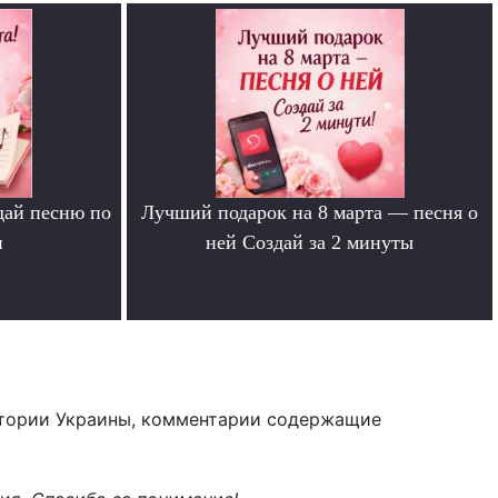
дай песню по
Лучший подарок на 8 марта — песня о
и
ней Создай за 2 минуты
.
тории Украины, комментарии содержащие