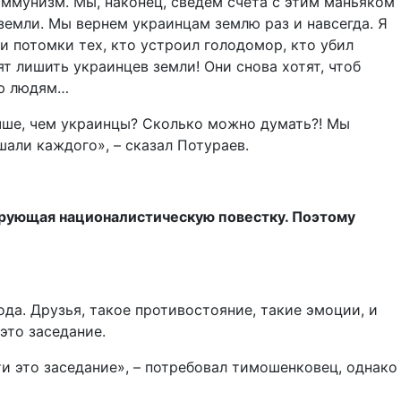
оммунизм. Мы, наконец, сведем счета с этим маньяком
земли. Мы вернем украинцам землю раз и навсегда. Я
и потомки тех, кто устроил голодомор, кто убил
ят лишить украинцев земли! Они снова хотят, чтоб
лю людям…
лучше, чем украинцы? Сколько можно думать?! Мы
ли каждого», – сказал Потураев.
ирующая националистическую повестку. Поэтому
а. Друзья, такое противостояние, такие эмоции, и
это заседание.
и это заседание», – потребовал тимошенковец, однако