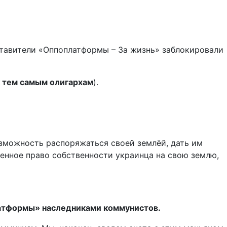
тавители «Оппоплатформы – За жизнь» заблокировали
к тем самым олигархам
).
зможность распоряжаться своей землёй, дать им
енное право собственности украинца на свою землю,
латформы» наследниками коммунистов.