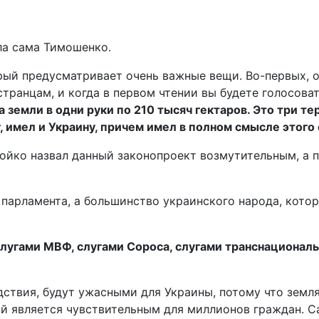
ла сама Тимошенко.
орый предусматривает очень важные вещи. Во-первых, 
ранцам, и когда в первом чтении вы будете голосовать,
 земли в одни руки по 210 тысяч гектаров. Это три те
, имел и Украину, причем имел в полном смысле этого
йко назвал данный законопроект возмутительным, а п
 парламента, а большинство украинского народа, котор
лугами МВФ, слугами Сороса, слугами транснациональ
ствия, будут ужасными для Украины, потому что земля 
й является чувствительным для миллионов граждан. С