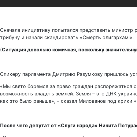
Сначала инициативу попытался представить министр 
трибуну и начали скандировать «Смерть олигархам!».
(
Ситуация довольно комичная, поскольку значительн
Спикеру парламента Дмитрию Разумкову пришлось ус
«Мы свято боремся за право граждан распоряжаться 
возможность владеть землёй. Земля – это ДНК украин
как это было раньше», – сказал Милованов под крики «
После чего депутат от «Слуги народа» Никита Поту