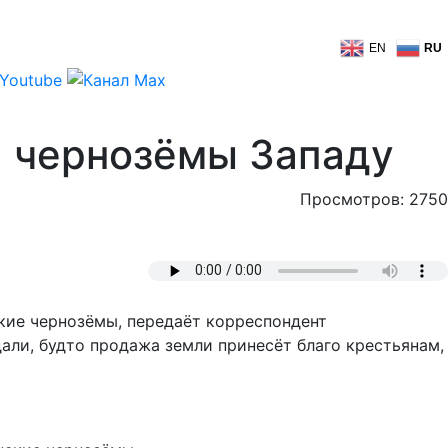
EN
RU
а чернозёмы Западу
Просмотров: 2750
кие чернозёмы, передаёт корреспондент
дали, будто продажа земли принесёт благо крестьянам,