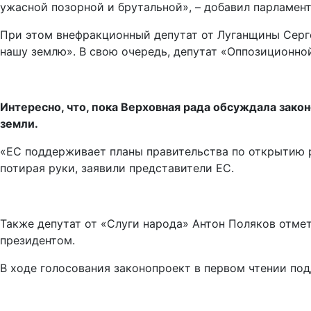
ужасной позорной и брутальной», – добавил парламен
При этом внефракционный депутат от Луганщины Серг
нашу землю». В свою очередь, депутат «Оппозиционно
Интересно, что, пока Верховная рада обсуждала зак
земли.
«ЕС поддерживает планы правительства по открытию р
потирая руки, заявили представители ЕС.
Также депутат от «Слуги народа» Антон Поляков отмет
президентом.
В ходе голосования законопроект в первом чтении по