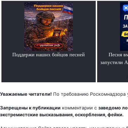
Поддержи наших бойцов песней
Песня в
.
запустили A
Уважаемые читатели!
По требованию Роскомнадзора 
Запрещены к публикации
комментарии с
заведомо л
экстремистские высказывания, оскорбления, фейки.