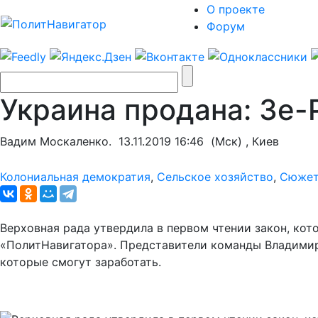
О проекте
Форум
Украина продана: Зе-
Вадим Москаленко.
13.11.2019 16:46
(Мск) , Киев
Колониальная демократия
,
Сельское хозяйство
,
Сюжет
Верховная рада утвердила в первом чтении закон, ко
«ПолитНавигатора». Представители команды Владими
которые смогут заработать.