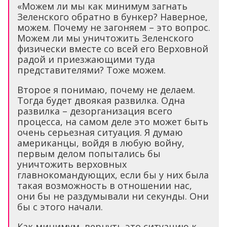
«Можем ли мы как минимум загнать
Зеленского обратно в бункер? Наверное,
можем. Почему не загоняем – это вопрос.
Можем ли мы уничтожить Зеленского
физически вместе со всей его Верховной
радой и приезжающими туда
представителями? Тоже можем.
Второе я понимаю, почему не делаем.
Тогда будет двоякая развилка. Одна
развилка – дезорганизация всего
процесса, на самом деле это может быть
очень серьезная ситуация. Я думаю
американцы, войдя в любую войну,
первым делом попытались бы
уничтожить верховных
главнокомандующих, если бы у них была
такая возможность в отношении нас,
они бы не раздумывали ни секунды. Они
бы с этого начали.
Как минимум, вернуть это ситуацию к