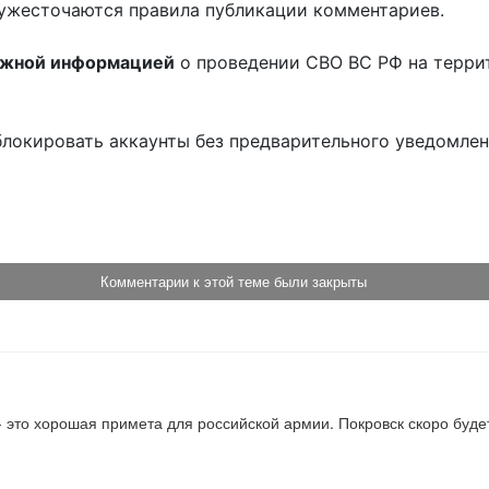
ужесточаются правила публикации комментариев.
ожной информацией
о проведении СВО ВС РФ на терри
блокировать аккаунты без предварительного уведомле
!
Комментарии к этой теме были закрыты
 это хорошая примета для российской армии. Покровск скоро будет