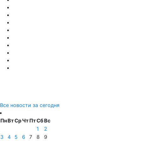
Все новости за сегодня
Пн
Вт
Ср
Чт
Пт
Сб
Вс
1
2
3
4
5
6
7
8
9