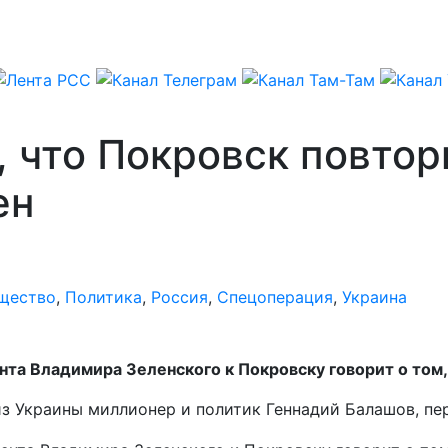
, что Покровск повтор
ен
щество
,
Политика
,
Россия
,
Спецоперация
,
Украина
та Владимира Зеленского к Покровску говорит о том, 
из Украины миллионер и политик Геннадий Балашов, пе