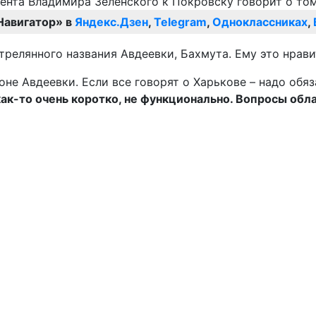
Навигатор» в
Яндекс.Дзен
,
Telegram
,
Одноклассниках
,
релянного названия Авдеевки, Бахмута. Ему это нравит
йоне Авдеевки. Если все говорят о Харькове – надо обя
как-то очень коротко, не функционально. Вопросы обл