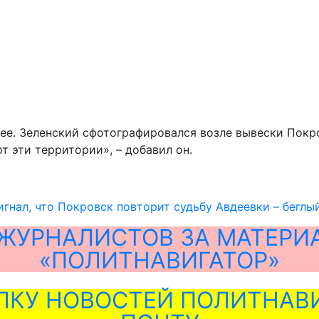
ее. Зеленский сфотографировался возле вывески Покр
т эти территории», – добавил он.
игнал, что Покровск повторит судьбу Авдеевки – беглы
ЖУРНАЛИСТОВ ЗА МАТЕРИ
«ПОЛИТНАВИГАТОР»
ЛКУ НОВОСТЕЙ ПОЛИТНАВИ