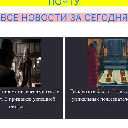
ПОЧТУ
ВСЕ НОВОСТИ ЗА СЕГОДНЯ
пишут интересные тексты,
Раскрутить блог с 11 тыс.
т. 5 признаков успешной
уникальных пользователе
статьи
Читать подробне
Читать подробнее