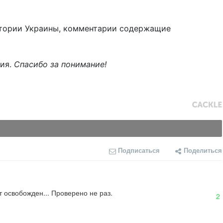
тории Украины, комментарии содержащие
ния.
Спасибо за понимание!
Подписаться
Поделиться
 освобожден... Проверено не раз.
2