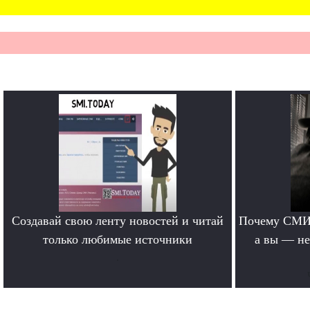
Создавай свою ленту новостей и читай
Почему СМИ 
только любимые источники
а вы — не
.