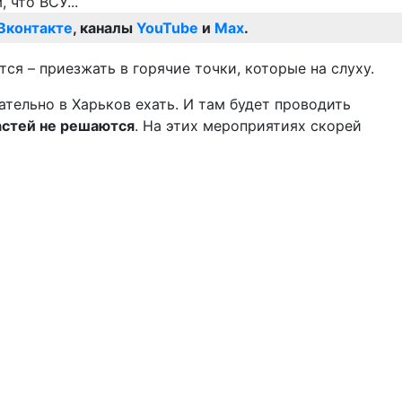
Вконтакте
, каналы
YouTube
и
Max
.
ся – приезжать в горячие точки, которые на слуху.
зательно в Харьков ехать. И там будет проводить
астей не решаются
. На этих мероприятиях скорей