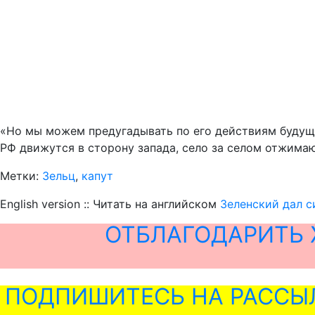
«Но мы можем предугадывать по его действиям будущ
РФ движутся в сторону запада, село за селом отжимаю
Метки:
Зельц
,
капут
English version :: Читать на английском
Зеленский дал с
ОТБЛАГОДАРИТЬ 
ПОДПИШИТЕСЬ НА РАССЫ