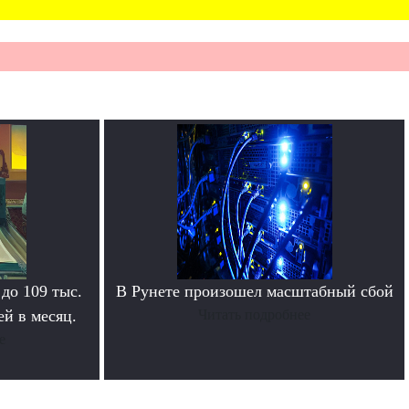
 до 109 тыс.
В Рунете произошел масштабный сбой
й в месяц.
Читать подробнее
е