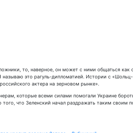
заложники, то, наверное, он может с ними общаться ка
. Я называю это рагуль-дипломатией. Истории с «Шоль
 российского актера на зерновом рынке».
тнерам, которые всеми силами помогали Украине борот
до того, что Зеленский начал раздражать таким своим