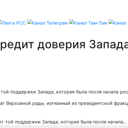
редит доверия Запада
той поддержки Запада, которая была после начала ро
утат Верховной рады, изгнанный из президентской фра