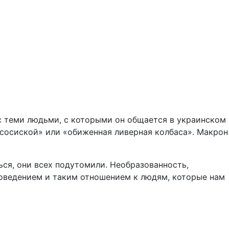
к с теми людьми, с которыми он общается в украинском
ц-сосиской» или «обиженная ливерная колбаса». Макрон
ься, они всех подутомили. Необразованность,
 поведением и таким отношением к людям, которые нам