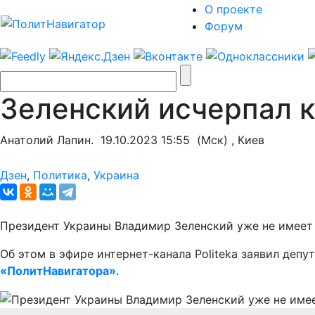
О проекте
Форум
Зеленский исчерпал к
Анатолий Лапин.
19.10.2023 15:55
(Мск) , Киев
Дзен
,
Политика
,
Украина
Президент Украины Владимир Зеленский уже не имеет 
Об этом в эфире интернет-канала Politeka заявил деп
«ПолитНавигатора»
.