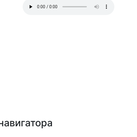
навигатора