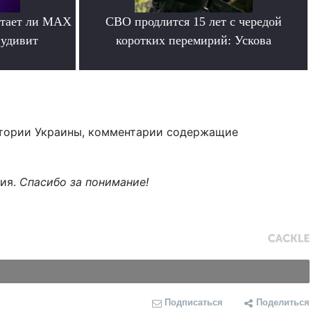
отает ли MAX
СВО продлится 15 лет с чередой
 удивит
коротких перемирий: Ускова
.
тории Украины, комментарии содержащие
ния.
Спасибо за понимание!
Подписаться
Поделиться