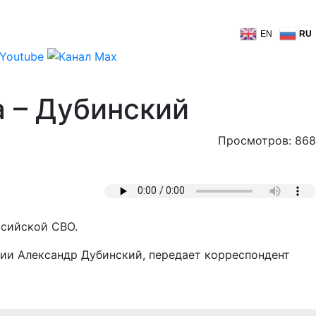
EN
RU
 – Дубинский
Просмотров: 868
ссийской СВО.
кции Александр Дубинский, передает корреспондент