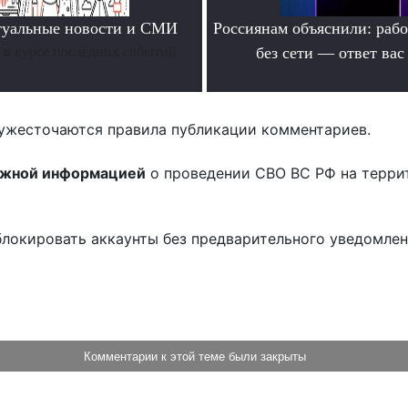
туальные новости и СМИ
Россиянам объяснили: раб
ь в курсе последних событий
без сети — ответ вас
.
ужесточаются правила публикации комментариев.
ожной информацией
о проведении СВО ВС РФ на терри
блокировать аккаунты без предварительного уведомле
!
Комментарии к этой теме были закрыты