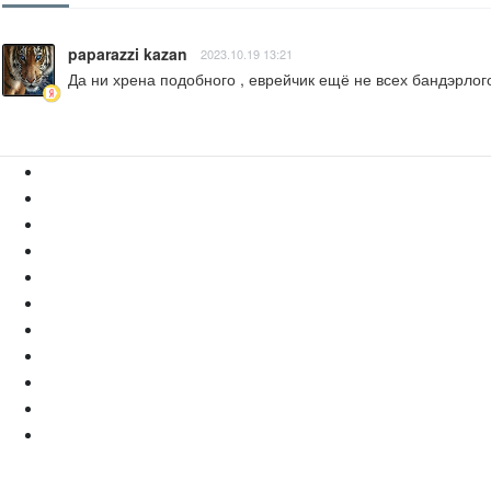
paparazzi kazan
2023.10.19 13:21
Да ни хрена подобного , еврейчик ещё не всех бандэрлог