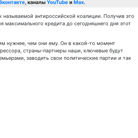
Вконтакте
, каналы
YouTube
и
Max
.
ак называемой антироссийской коалиции. Получив это
ия максимального кредита до сегодняшнего дня этот
им нужнее, чем они ему. Он в какой-то момент
грессора, страны-партнеры наши, ключевые будут
емьерами, заводить свои политические партии и так