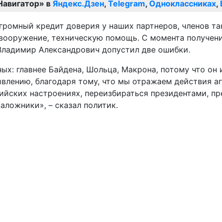
Навигатор» в
Яндекс.Дзен
,
Telegram
,
Одноклассниках
,
громный кредит доверия у наших партнеров, членов т
, вооружение, техническую помощь. С момента получен
о Владимир Александрович допустил две ошибки.
ных: главнее Байдена, Шольца, Макрона, потому что он 
ивлению, благодаря тому, что мы отражаем действия а
ийских настроениях, переизбираться президентами, пр
заложники», – сказал политик.