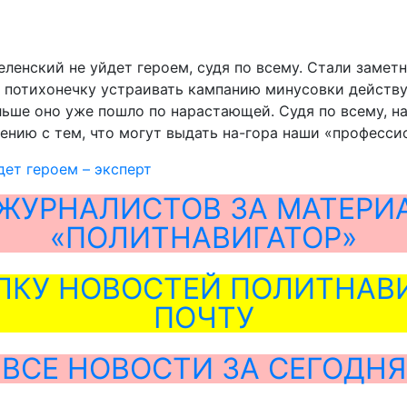
 Зеленский не уйдет героем, судя по всему. Стали заме
 потихонечку устраивать кампанию минусовки действу
альше оно уже пошло по нарастающей. Судя по всему, н
ению с тем, что могут выдать на-гора наши «професси
дет героем – эксперт
ЖУРНАЛИСТОВ ЗА МАТЕРИ
«ПОЛИТНАВИГАТОР»
ЛКУ НОВОСТЕЙ ПОЛИТНАВИ
ПОЧТУ
ВСЕ НОВОСТИ ЗА СЕГОДНЯ