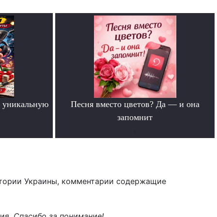
 уникальную
Песня вместо цветов? Да — и она
запомнит
.
тории Украины, комментарии содержащие
ния.
Спасибо за понимание!