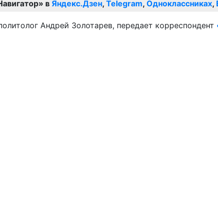
Навигатор» в
Яндекс.Дзен
,
Telegram
,
Одноклассниках
,
 политолог Андрей Золотарев, передает корреспондент