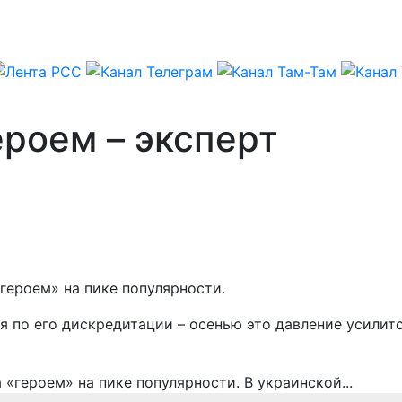
ероем – эксперт
«героем» на пике популярности.
я по его дискредитации – осенью это давление усилит