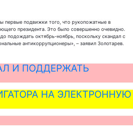
тны первые подвижки того, что рукопожатные в
ющего президента. Это было совершенно очевидно.
адо подождать октябрь-ноябрь, поскольку скандал с
ональные антикоррупционеры», – заявил Золотарев.
АЛ И ПОДДЕРЖАТЬ
ГАТОРА НА ЭЛЕКТРОННУЮ