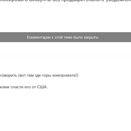
!
Комментарии к этой теме были закрыты
оворить (вот там где горы компромата!)

еклем спасти его от США.