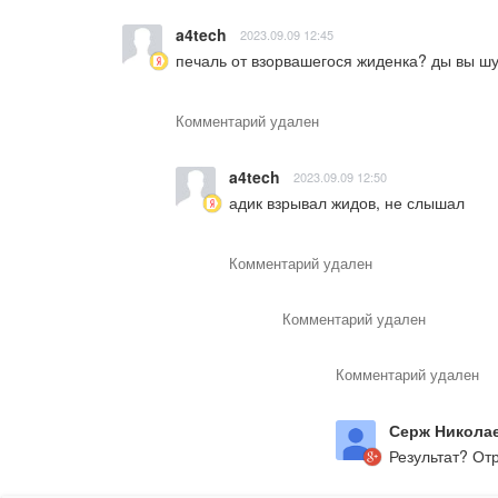
a4tech
2023.09.09 12:45
печаль от взорвашегося жиденка? ды вы шу
Комментарий удален
a4tech
2023.09.09 12:50
адик взрывал жидов, не слышал
Комментарий удален
Комментарий удален
Комментарий удален
Серж Никола
Результат? Отр