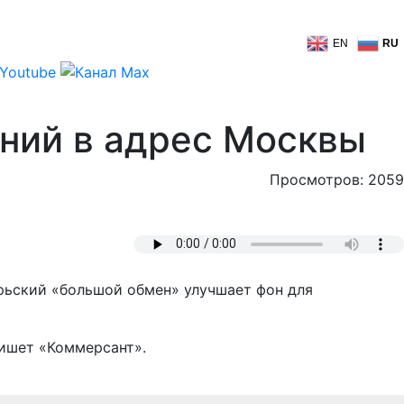
EN
RU
аний в адрес Москвы
Просмотров: 2059
рьский «большой обмен» улучшает фон для
пишет «Коммерсант».