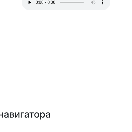
навигатора