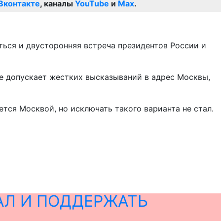
Вконтакте
, каналы
YouTube
и
Max
.
ться и двусторонняя встреча президентов России и
не допускает жестких высказываний в адрес Москвы,
ется Москвой, но исключать такого варианта не стал.
АЛ И ПОДДЕРЖАТЬ