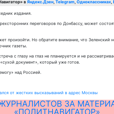
Навигатор» в
Яндекс.Дзен
,
Telegram
,
Одноклассниках
,
седник издания.
ырехсторонних переговоров по Донбассу, может состоя
ожет произойти. Но обратите внимание, что Зеленский 
очник газеты.
треча с глазу на глаз не планируется и не рассматрива
 «сухой документ», который уже готов.
могу» над Россией.
ался от жестких высказываний в адрес Москвы
ЖУРНАЛИСТОВ ЗА МАТЕРИ
«ПОЛИТНАВИГАТОР»