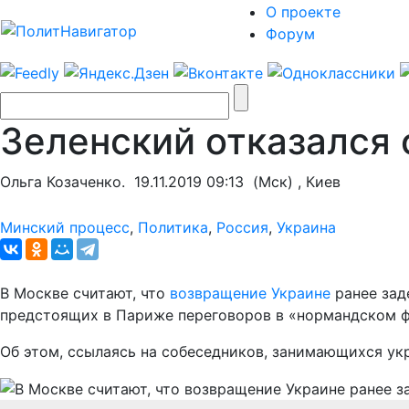
О проекте
Форум
Зеленский отказался
Ольга Козаченко.
19.11.2019 09:13
(Мск) , Киев
Минский процесс
,
Политика
,
Россия
,
Украина
В Москве считают, что
возвращение Украине
ранее зад
предстоящих в Париже переговоров в «нормандском ф
Об этом, ссылаясь на собеседников, занимающихся ук