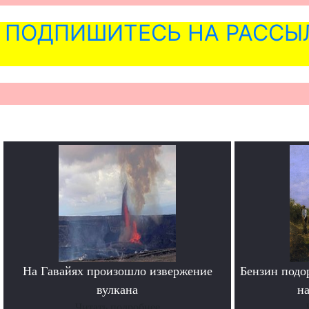
ПОДПИШИТЕСЬ НА РАССЫ
На Гавайях произошло извержение
Бензин подо
вулкана
н
Читать подробнее