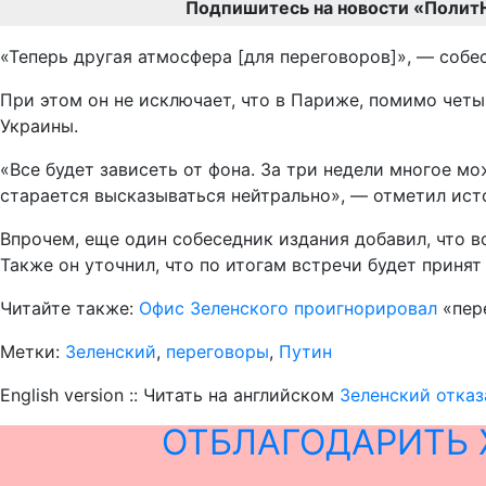
Подпишитесь на новости «Полит
«Теперь другая атмосфера [для переговоров]», — собе
При этом он не исключает, что в Париже, помимо чет
Украины.
«Все будет зависеть от фона. За три недели многое м
старается высказываться нейтрально», — отметил ист
Впрочем, еще один собеседник издания добавил, что вс
Также он уточнил, что по итогам встречи будет принят
Читайте также:
Офис Зеленского проигнорировал
«пере
Метки:
Зеленский
,
переговоры
,
Путин
English version :: Читать на английском
Зеленский отказ
ОТБЛАГОДАРИТЬ 