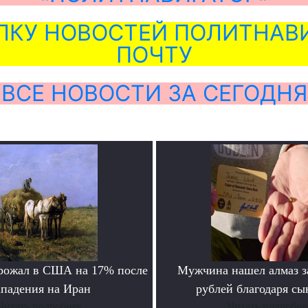
ЛКУ НОВОСТЕЙ ПОЛИТНАВИ
ПОЧТУ
ВСЕ НОВОСТИ ЗА СЕГОДНЯ
рожал в США на 17% после
Мужчина нашел алмаз з
ападения на Иран
рублей благодаря сы
Читать подробнее
Читать подробне