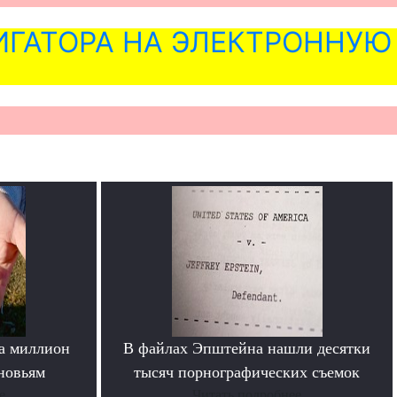
ГАТОРА НА ЭЛЕКТРОННУЮ
а миллион
В файлах Эпштейна нашли десятки
новьям
тысяч порнографических съемок
е
Читать подробнее