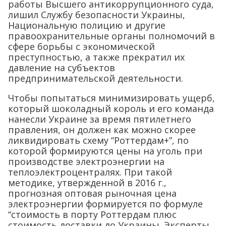
работы Высшего антикоррупционного суда,
лишил Службу безопасности Украины,
Национальную полицию и другие
правоохранительные органы полномочий в
сфере борьбы с экономической
преступностью, а также прекратил их
давление на субъектов
предпринимательской деятельности.
Чтобы попытаться минимизировать ущерб,
который шоколадный король и его команда
нанесли Украине за время пятилетнего
правления, он должен как можно скорее
ликвидировать схему “Роттердам+”, по
которой формируются цены на уголь при
производстве электроэнергии на
теплоэлектроцентралях. При такой
методике, утвержденной в 2016 г.,
прогнозная оптовая рыночная цена
электроэнергии формируется по формуле
“стоимость в порту Роттердам плюс
стоимость доставки до Украины. Эксперты