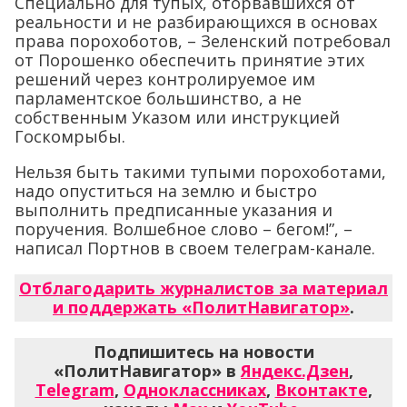
Специально для тупых, оторвавшихся от
реальности и не разбирающихся в основах
права порохоботов, – Зеленский потребовал
от Порошенко обеспечить принятие этих
решений через контролируемое им
парламентское большинство, а не
собственным Указом или инструкцией
Госкомрыбы.
Нельзя быть такими тупыми порохоботами,
надо опуститься на землю и быстро
выполнить предписанные указания и
поручения. Волшебное слово – бегом!”, –
написал Портнов в своем телеграм-канале.
Отблагодарить журналистов за материал
и поддержать «ПолитНавигатор»
.
Подпишитесь на новости
«ПолитНавигатор» в
Яндекс.Дзен
,
Telegram
,
Одноклассниках
,
Вконтакте
,