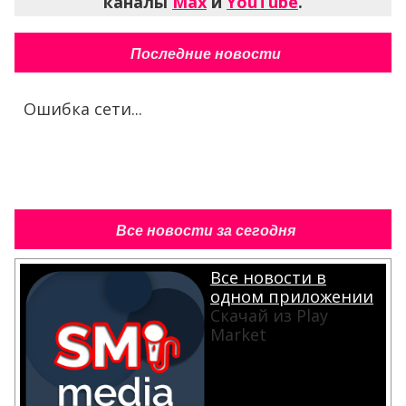
каналы
Max
и
YouTube
.
Последние новости
Ошибка сети...
Все новости за сегодня
Все новости в
одном приложении
Скачай из Play
Market