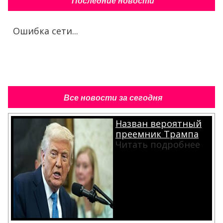
Последние новости
Ошибка сети...
Все новости за сегодня
Назван вероятный
преемник Трампа
Читать подробнее