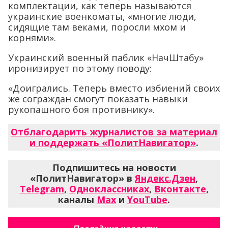
комплектации, как теперь называются
украинские военкоматы, «многие люди,
сидящие там веками, поросли мхом и
корнями».
Украинский военный паблик «НачШтабу»
иронизирует по этому поводу:
«Доигрались. Теперь вместо избиений своих
же сограждан смогут показать навыки
рукопашного боя противнику».
Отблагодарить журналистов за материал
и поддержать «ПолитНавигатор»
.
Подпишитесь на новости
«ПолитНавигатор» в
Яндекс.Дзен
,
Telegram
,
Одноклассниках
,
Вконтакте
,
каналы
Max
и
YouTube
.