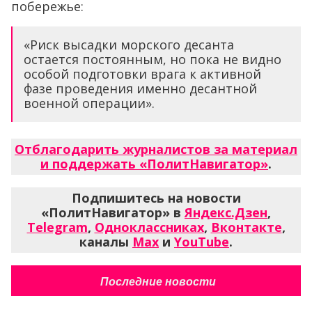
побережье:
«Риск высадки морского десанта
остается постоянным, но пока не видно
особой подготовки врага к активной
фазе проведения именно десантной
военной операции».
Отблагодарить журналистов за материал
и поддержать «ПолитНавигатор»
.
Подпишитесь на новости
«ПолитНавигатор» в
Яндекс.Дзен
,
Telegram
,
Одноклассниках
,
Вконтакте
,
каналы
Max
и
YouTube
.
Последние новости