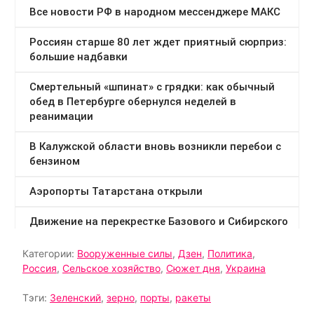
Категории:
Вооруженные силы
,
Дзен
,
Политика
,
Россия
,
Сельское хозяйство
,
Сюжет дня
,
Украина
Тэги:
Зеленский
,
зерно
,
порты
,
ракеты