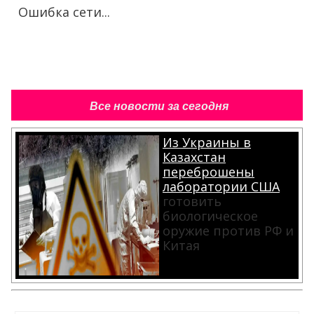
Ошибка сети...
Все новости за сегодня
Из Украины в
Казахстан
переброшены
лаборатории США
готовить
биологическое
оружие против РФ и
Китая