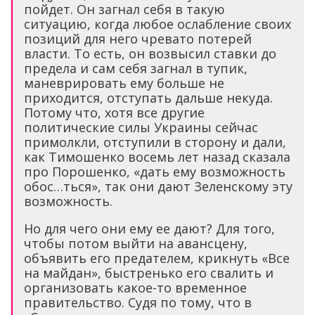
пойдет. Он загнал себя в такую
ситуацию, когда любое ослабление своих
позиций для него чревато потерей
власти. То есть, он возвысил ставки до
предела и сам себя загнал в тупик,
маневрировать ему больше не
приходится, отступать дальше некуда.
Потому что, хотя все другие
политические силы Украины сейчас
примолкли, отступили в сторону и дали,
как Тимошенко восемь лет назад сказала
про Порошенко, «дать ему возможность
обос…ться», так они дают Зеленскому эту
возможность.
Но для чего они ему ее дают? Для того,
чтобы потом выйти на авансцену,
объявить его предателем, крикнуть «Все
на майдан», быстренько его свалить и
организовать какое-то временное
правительство. Судя по тому, что в