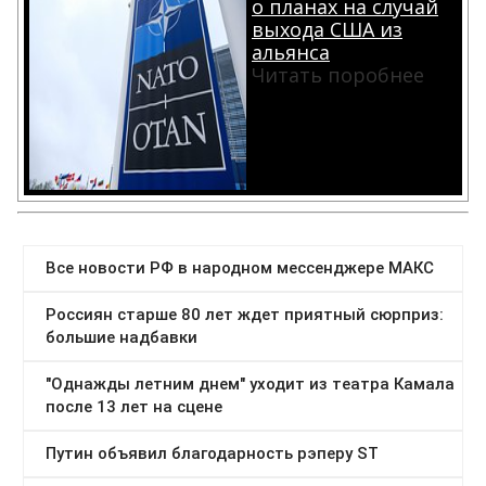
о планах на случай
выхода США из
альянса
Читать поробнее