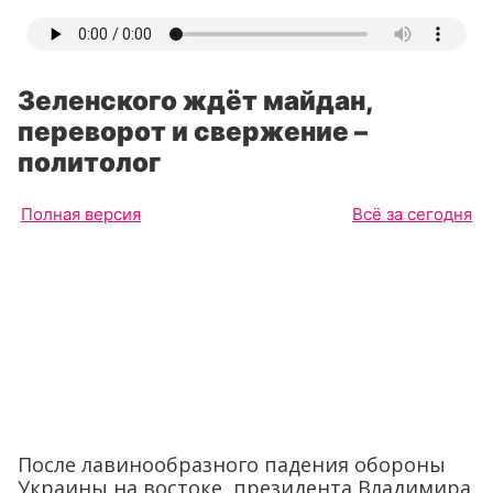
Зеленского ждёт майдан,
переворот и свержение –
политолог
Полная версия
Всё за сегодня
После лавинообразного падения обороны
Украины на востоке, президента Владимира