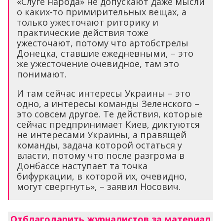
«Слуге народа» не допускают даже мысли
о каких-то примирительных вещах, а
только ужесточают риторику и
практические действия тоже
ужесточают, потому что артобстрелы
Донецка, ставшие ежедневными, – это
же ужесточение очевидное, там это
понимают.
И там сейчас интересы Украины – это
одно, а интересы команды Зеленского –
это совсем другое. Те действия, которые
сейчас предпринимает Киев, диктуются
не интересами Украины, а правящей
команды, задача которой остаться у
власти, потому что после разгрома в
Донбассе наступает та точка
бифуркации, в которой их, очевидно,
могут свергнуть», – заявил Носович.
Отблагодарить журналистов за материал