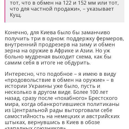
тот, что в обмен на 122 и 152 мм или тот,
что для частной продажи», – указывает
Кущ.
Конечно, для Киева было бы заманчиво
получить три в одном: поддержку фермеров,
внутренний продрезерв на зиму и обмен
зерна на оружие в Африке и Азии. Но уж
больно мудреная выходит схема, как бы
самим себя в итоге не обдурить.
Интересно, что подобное – я имею в виду
«продовольствие в обмен на оружие» – в
истории Украины уже было, пусть и
несколько в другом виде. Более 100 лет
назад, сразу после «похабного» Брестского
мира, когда обанкротившиеся политиканы
из Центральной рады выторговали себе
самостийность на немецких и австрийских
штыках, вернувшись в Киев в обозе
«западных союзников».