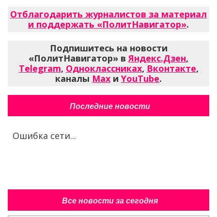
Отблагодарить журналистов за материал
и поддержать «ПолитНавигатор»
.
Подпишитесь на новости
«ПолитНавигатор» в
Яндекс.Дзен
,
Telegram
,
Одноклассниках
,
Вконтакте
,
каналы
Max
и
YouTube
.
Последние новости
Ошибка сети...
Все новости за сегодня