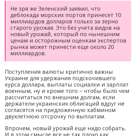
Не зря же Зеленский заявил, что
деблокада морских портов принесет 10
миллиардов долларов только за зерно
старого урожая. Это без учета видов на
новый урожай, который по нынешним
ценам и осторожным оценкам экспертов
рынка может принести еще около 20
миллиардов.
Поступления валюты критично важны
Украине для удержания подскочившего
курса доллара, выплаты социалки и зарплат
военным, ну и кроме того – чтобы было чем
рассчитаться по внешним долгам, если
держатели украинских облигаций вдруг не
согласятся на предложенную кабмином
двухлетнюю отсрочку по выплатам.
Впрочем, новый урожай еще надо собрать.
И в этом смысле все не так плохо как