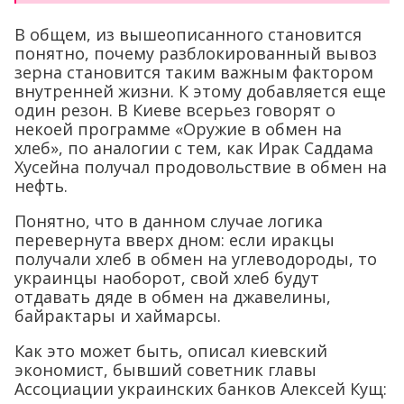
В общем, из вышеописанного становится
понятно, почему разблокированный вывоз
зерна становится таким важным фактором
внутренней жизни. К этому добавляется еще
один резон. В Киеве всерьез говорят о
некоей программе «Оружие в обмен на
хлеб», по аналогии с тем, как Ирак Саддама
Хусейна получал продовольствие в обмен на
нефть.
Понятно, что в данном случае логика
перевернута вверх дном: если иракцы
получали хлеб в обмен на углеводороды, то
украинцы наоборот, свой хлеб будут
отдавать дяде в обмен на джавелины,
байрактары и хаймарсы.
Как это может быть, описал киевский
экономист, бывший советник главы
Ассоциации украинских банков Алексей Кущ: