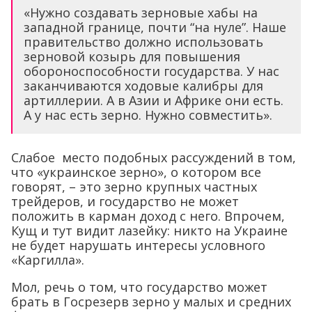
«Нужно создавать зерновые хабы на
западной границе, почти “на нуле”. Наше
правительство должно использовать
зерновой козырь для повышения
обороноспособности государства. У нас
заканчиваются ходовые калибры для
артиллерии. А в Азии и Африке они есть.
А у нас есть зерно. Нужно совместить».
Слабое место подобных рассуждений в том,
что «украинское зерно», о котором все
говорят, – это зерно крупных частных
трейдеров, и государство не может
положить в карман доход с него. Впрочем,
Кущ и тут видит лазейку: никто на Украине
не будет нарушать интересы условного
«Каргилла».
Мол, речь о том, что государство может
брать в Госрезерв зерно у малых и средних