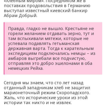
«Хлебным миром». Посредником же в
поставках продовольствия в Германию
выступал известный киевский банкир
Абрам Добрый.
Правда, гладко не вышло. Крестьяне не
горели желанием отдавать зерно, тут и
там вспыхивали мятежи, которые не
успевала подавлять гетьманская
державная варта. Тогда к карательным
экспедициям подключались немцы – из
амбаров выгребали все подчистую,
отправляя это добро эшелонами в оба
немецких Рейха.
Сегодня мы знаем, что сто лет назад
отданный западникам хлеб не защитил
марионеточный режим Скоропадского.
Жаль, что исторические уроки из этой
истории так никто и не извлек.