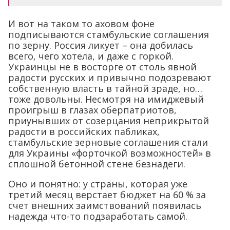
И вот на таком то аховом фоне
подписываются стамбульские соглашения
по зерну. Россия ликует – она добилась
всего, чего хотела, и даже с горкой.
Украинцы не в восторге от столь явной
радости русских и привычно подозревают
собственную власть в тайной зраде, но…
тоже довольны. Несмотря на имиджевый
проигрыш в глазах оберпатриотов,
приунывших от созерцания неприкрытой
радости в российских пабликах,
стамбульские зерновые соглашения стали
для Украины «форточкой возможностей» в
сплошной бетонной стене безнадеги.
Оно и понятно: у страны, которая уже
третий месяц верстает бюджет на 60 % за
счет внешних заимствований появилась
надежда что-то подзаработать самой.