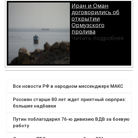
Иран и Оман
договорились об
открытии
Ормузского
пролива
Читать подробнее