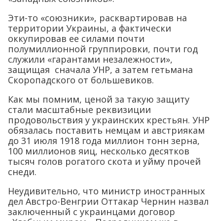
Эти-то «союзники», расквартировав на
территории Украины, а фактически
оккупировав ее силами почти
полумиллионной группировки, почти год
служили «гарантами незалежности»,
защищая сначала УНР, а затем гетьмана
Скоропадского от большевиков.
Как мы помним, ценой за такую защиту
стали масштабные реквизиции
продовольствия у украинских крестьян. УНР
обязалась поставить немцам и австриякам
до 31 июля 1918 года миллион тонн зерна,
100 миллионов яиц, несколько десятков
тысяч голов рогатого скота и уйму прочей
снеди.
Неудивительно, что министр иностранных
дел Австро-Венгрии Оттакар Чернин назвал
заключенный с украинцами договор