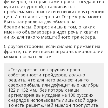
фермеров, которые сами просят государство
купить их урожай, сталкиваясь с
проблемами логистики и низких внутренних
цен. И вот часть зерна из Госрезерва может
быть направлена для обмена на
боеприпасы. Вопрос лишь в том, о каких
именно объемах зерна идет речь и хватит
ли их для такого масштабного трансфера.
С другой стороны, если сильно прижмет на
фронте, то и интересы аграрных монополий
можно послать лесом.
«Государство, не нарушая права
собственности трейдеров, должно
решить, что для него важнее: чья-то
сверхприбыль или дефицитные калибры
122 и 152 мм, без которых наша
артиллерия вынуждена на 100 русских
снарядов использовать лишь свой один.
То есть решить, чей эшелон пропустить,